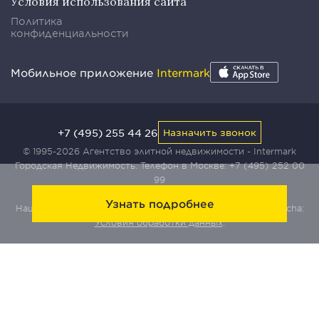
Условия использования сайта
Политика
конфиденциальности
Мобильное приложение
Intermark
+7 (495) 255 44 26
Назначить звонок
© 1995-2026 Агентство элитной недвижимости - Intermark
Городская Недвижимость. Телефон в Москве:
+7 (495) 252 00
99
Узнать подробнее
Наш сайт защищен с помощью сервиса Yandex SmartCaptcha:
Условия обработки данных
.