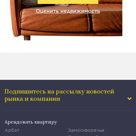
Оценить недвижимость
Подпишитесь на рассылку
новостей
рынка и компании
Арендовать квартиру
Арбат
Замоскворечье