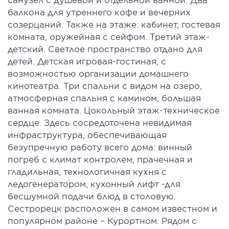
балкона для утреннего кофе и вечерних
созерцаний. Также на этаже: кабинет, гостевая
комната, оружейная с сейфом. Третий этаж-
детский. Светлое пространство отдано для
детей. Детская игровая-гостиная, с
возможностью организации домашнего
кинотеатра. Три спальни с видом на озеро,
атмосферная спальня с камином, большая
ванная комната. Цокольный этаж-техническое
сердце. Здесь сосредоточена невидимая
инфраструктура, обеспечивающая
безупречную работу всего дома: винный
погреб с климат контролем, прачечная и
гладильная, технологичная кухня с
ледогенератором, кухонный лифт -для
бесшумной подачи блюд в столовую.
Сестрорецк расположен в самом известном и
популярном районе – Курортном. Рядом с