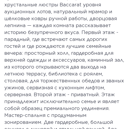
хрустальные люстры Baccarat уровня
аукционных лотов, натуральный мрамор и
шёлковые ковры ручной работы, дворцовая
лепнина — каждая комната рассказывает
историю безупречного вкуса. Первый этаж -
парадный, где встречают самых дорогих
гостей и где рождаются лучшие семейные
вечера: просторный холл, гардеробная для
верхней одежды и аксессуаров, каминный зал,
из которого открываются два выхода на
летнюю террасу, библиотека с роялем,
столовая, для торжественных обедов и званых
ужинов, сервизная с кухонным лифтом,
серверная. Второй этаж - приватный. Этаж
принадлежит исключительно семье и являет
собой образец премиального уединения.
Мастер-спальня с продуманным
зонированием. Две гардеробные, большой
санузел с душевой и отдельной ванной. Два