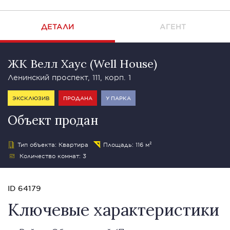
ДЕТАЛИ
АГЕНТ
ЖК Велл Хаус (Well House)
Ленинский проспект, 111, корп. 1
ЭКСКЛЮЗИВ
ПРОДАНА
У ПАРКА
Объект продан
Тип объекта: Квартира
Площадь: 116 м²
Количество комнат: 3
ID 64179
Ключевые характеристики