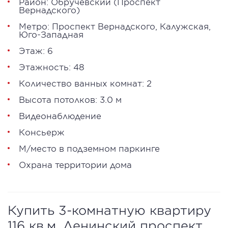
Район:
Обручевский
(Проспект
Вернадского)
Метро:
Проспект Вернадского
,
Калужская
,
Юго-Западная
Этаж: 6
Этажность: 48
Количество ванных комнат: 2
Высота потолков: 3.0 м
Видеонаблюдение
Консьерж
М/место в подземном паркинге
Охрана территории дома
Купить 3-комнатную квартиру
116 кв.м, Ленинский проспект,