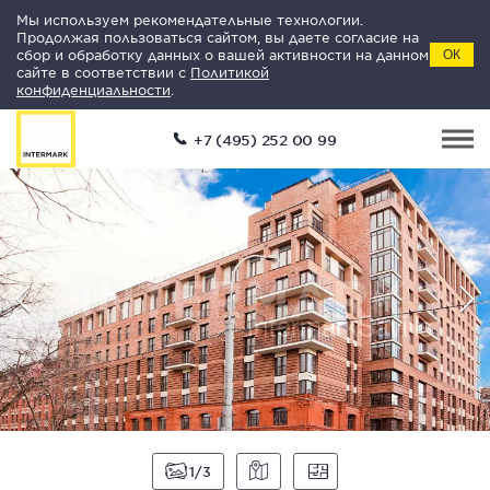
Мы используем рекомендательные технологии.
Продолжая пользоваться сайтом, вы даете согласие на
сбор и обработку данных о вашей активности на данном
ОК
сайте в соответствии с
Политикой
конфиденциальности
.
+7 (495) 252 00 99
1
3