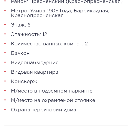
Район:
Пресненский
(
Краснопресненская
)
Метро:
Улица 1905 Года
,
Баррикадная
,
Краснопресненская
Этаж: 6
Этажность: 12
Количество ванных комнат: 2
Балкон
Видеонаблюдение
Видовая квартира
Консьерж
М/место в подземном паркинге
М/место на охраняемой стоянке
Охрана территории дома