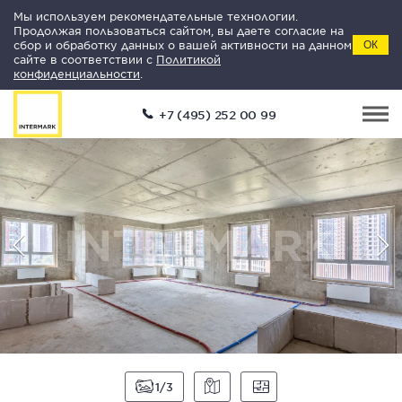
Мы используем рекомендательные технологии.
Продолжая пользоваться сайтом, вы даете согласие на
сбор и обработку данных о вашей активности на данном
ОК
сайте в соответствии с
Политикой
конфиденциальности
.
+7 (495) 252 00 99
1
3