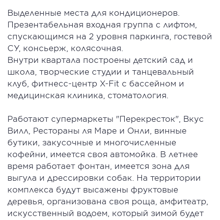
Выделенные места для кондиционеров.
Презентабельная входная группа с лифтом,
спускающимся на 2 уровня паркинга, гостевой
СУ, консьерж, колясочная.
Внутри квартала построены детский сад и
школа, творческие студии и танцевальный
клуб, фитнесс-центр X-Fit с бассейном и
медицинская клиника, стоматология.
Работают супермаркеты "Перекресток", Вкус
Вилл, Рестораны ля Маре и Онли, винные
бутики, закусочные и многочисленные
кофейни, имеется своя автомойка. В летнее
время работает фонтан, имеется зона для
выгула и дрессировки собак. На территории
комплекса будут высажены фруктовые
деревья, организована своя роща, амфитеатр,
искусственный водоем, который зимой будет