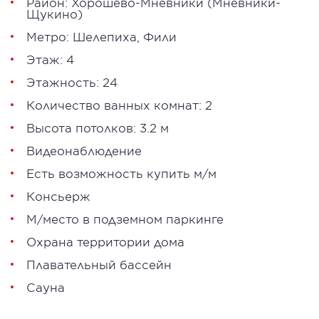
Район:
Хорошёво-Мнёвники
(
Мневники-
Щукино
)
Метро:
Шелепиха
,
Фили
Этаж: 4
Этажность: 24
Количество ванных комнат: 2
Высота потолков: 3.2 м
Видеонаблюдение
Есть возможность купить м/м
Консьерж
М/место в подземном паркинге
Охрана территории дома
Плавательный бассейн
Сауна