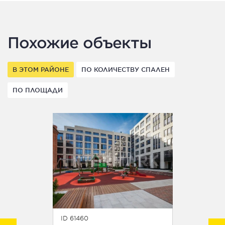
Похожие объекты
В ЭТОМ РАЙОНЕ
ПО КОЛИЧЕСТВУ СПАЛЕН
ПО ПЛОЩАДИ
ID 61460
ID 55396