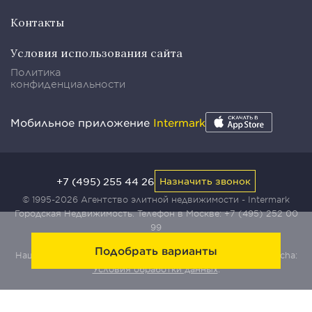
Контакты
Условия использования сайта
Политика
конфиденциальности
Мобильное приложение
Intermark
+7 (495) 255 44 26
Назначить звонок
© 1995-2026 Агентство элитной недвижимости - Intermark
Городская Недвижимость. Телефон в Москве:
+7 (495) 252 00
99
Подобрать варианты
Наш сайт защищен с помощью сервиса Yandex SmartCaptcha:
Условия обработки данных
.