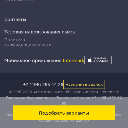
Контакты
Условия использования сайта
Политика
конфиденциальности
Мобильное приложение
Intermark
+7 (495) 255 44 26
Назначить звонок
© 1995-2026 Агентство элитной недвижимости - Intermark
Городская Недвижимость. Телефон в Москве:
+7 (495) 252 00
99
Подобрать варианты
Наш сайт защищен с помощью сервиса Yandex SmartCaptcha:
Условия обработки данных
.