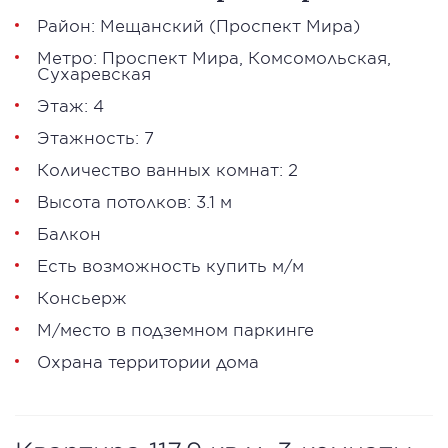
Район:
Мещанский
(
Проспект Мира
)
Метро:
Проспект Мира
,
Комсомольская
,
Сухаревская
Этаж: 4
Этажность: 7
Количество ванных комнат: 2
Высота потолков: 3.1 м
Балкон
Есть возможность купить м/м
Консьерж
М/место в подземном паркинге
Охрана территории дома