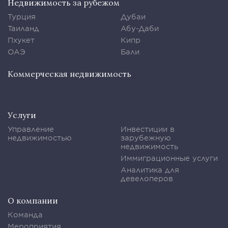
Недвижимость за рубежом
Турция
Дубаи
Таиланд
Абу-Даби
Пхукет
Кипр
ОАЭ
Бали
Коммерческая недвижимость
Услуги
Управление
Инвестиции в
недвижимостью
зарубежную
недвижимость
Иммиграционные услуги
Аналитика для
девелоперов
О компании
Команда
Мероприятия