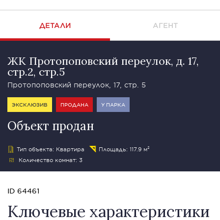
ДЕТАЛИ
АГЕНТ
ЖК Протопоповский переулок, д. 17,
стр.2, стр.5
Протопоповский переулок, 17, стр. 5
ЭКСКЛЮЗИВ
ПРОДАНА
У ПАРКА
Объект продан
Тип объекта: Квартира
Площадь: 117.9 м²
Количество комнат: 3
ID 64461
Ключевые характеристики