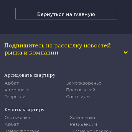
Вернуться на главную
Подпишитесь на рассылку
новостей
рынка и компании
Арендовать квартиру
Арбат
Замоскворечье
Хамовники
Пресненский
Тверской
Снять дом
Купить квартиру
Остоженка
Хамовники
Арбат
Резиденции
Замоскворечье
Жилые комплексы