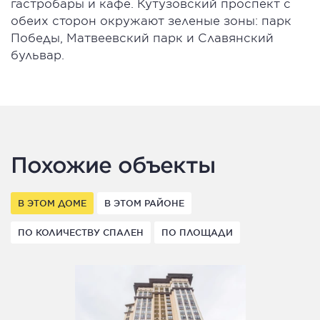
гастробары и кафе. Кутузовский проспект с
обеих сторон окружают зеленые зоны: парк
Победы, Матвеевский парк и Славянский
бульвар.
Похожие объекты
В ЭТОМ ДОМЕ
В ЭТОМ РАЙОНЕ
ПО КОЛИЧЕСТВУ СПАЛЕН
ПО ПЛОЩАДИ