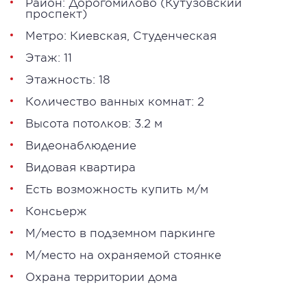
Район:
Дорогомилово
(
Кутузовский
проспект
)
Метро:
Киевская
,
Студенческая
Этаж: 11
Этажность: 18
Количество ванных комнат: 2
Высота потолков: 3.2 м
Видеонаблюдение
Видовая квартира
Есть возможность купить м/м
Консьерж
М/место в подземном паркинге
М/место на охраняемой стоянке
Охрана территории дома