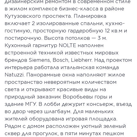
дизайнерским ремонтом в современном стиле
в жилом комплексе бизнес-класса в районе
Кутузовского проспекта. Планировка
включает 2 изолированные спальни, кухню-
гостиную, просторную гардеробную 12 кв.м и
постирочную. Высота потолков — 3 м.
Кухонный гарнитур NOLTE наполнен
встроенной техникой известных мировых
брендов Siemens, Bosch, Liebherr. Над проектом
интерьера работала итальянская команда
Natuzzi. Панорамные окна наполняют жилое
пространство невероятным количеством
света и открывают красивые виды на
природный заказник Воробьевы горы и
здание МГУ. В лобби дежурит консьерж, въезд
во двор через шлагбаум. Для маленьких
жителей оборудована игровая площадка.
Рядом с домом расположен уютный зеленый
сквер для прогулок, в пяти минутах пешком