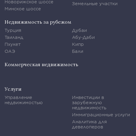
Новорижское шоссе
Земельные участки
Минское шоссе
Недвижимость за рубежом
Турция
Дубаи
Таиланд
Абу-Даби
Пхукет
Кипр
ОАЭ
Бали
Коммерческая недвижимость
Услуги
Управление
Инвестиции в
недвижимостью
зарубежную
недвижимость
Иммиграционные услуги
Аналитика для
девелоперов