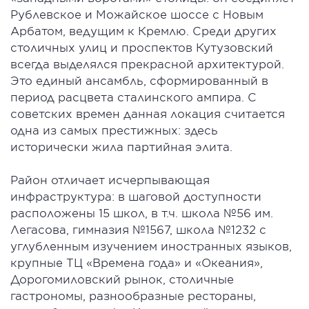
Рублевское и Можайское шоссе с Новым
Арбатом, ведущим к Кремлю. Среди других
столичных улиц и проспектов Кутузовский
всегда выделялся прекрасной архитектурой.
Это единый ансамбль, сформированный в
период расцвета сталинского ампира. С
советских времен данная локация считается
одна из самых престижных: здесь
исторически жила партийная элита.
Район отличает исчерпывающая
инфраструктура: в шаговой доступности
расположены 15 школ, в т.ч. школа №56 им.
Легасова, гимназия №1567, школа №1232 с
углубленным изучением иностранных языков,
крупные ТЦ «Времена года» и «Океания»,
Дорогомиловский рынок, столичные
гастрономы, разнообразные рестораны,