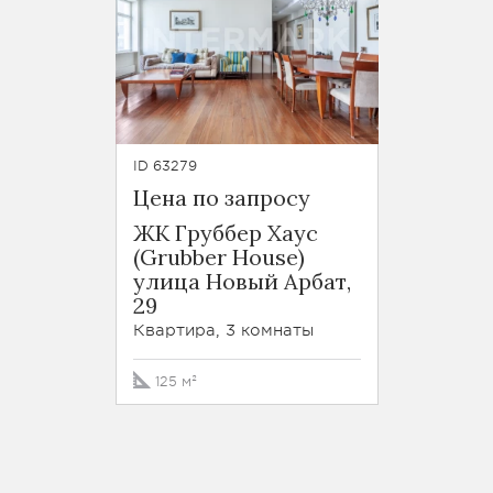
ID 63279
Цена по запросу
ЖК Груббер Хаус
(Grubber House)
улица Новый Арбат,
29
Квартира, 3 комнаты
125 м²