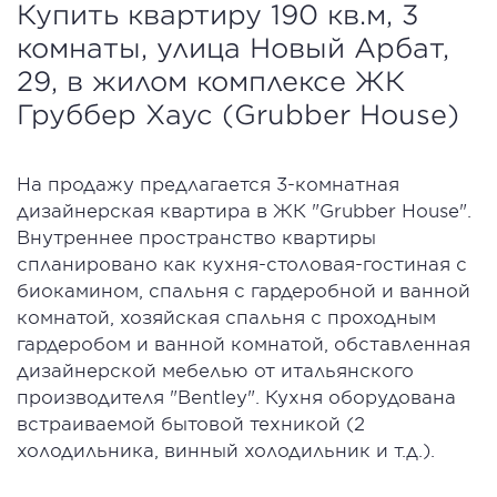
Купить квартиру 190 кв.м, 3
комнаты, улица Новый Арбат,
29, в жилом комплексе ЖК
Груббер Хаус (Grubber House)
На продажу предлагается 3-комнатная
дизайнерская квартира в ЖК "Grubber House".
Внутреннее пространство квартиры
спланировано как кухня-столовая-гостиная с
биокамином, спальня с гардеробной и ванной
комнатой, хозяйская спальня с проходным
гардеробом и ванной комнатой, обставленная
дизайнерской мебелью от итальянского
производителя "Bentley". Кухня оборудована
встраиваемой бытовой техникой (2
холодильника, винный холодильник и т.д.).