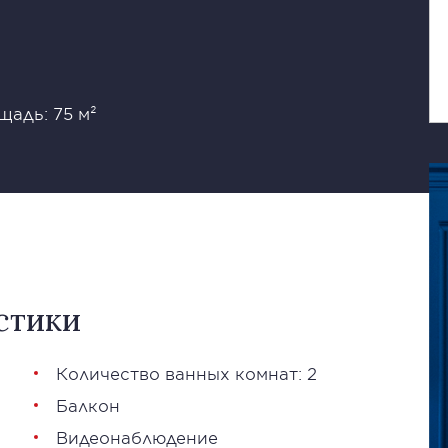
щадь: 75 м²
стики
Количество ванных комнат: 2
Балкон
Видеонаблюдение