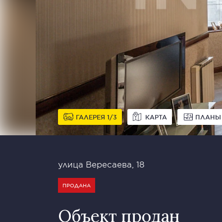
ГАЛЕРЕЯ
1
3
КАРТА
ПЛАНЫ
улица Вересаева, 18
ПРОДАНА
Объект продан