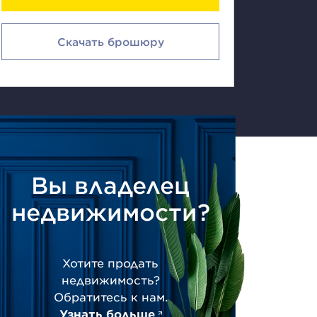
Скачать брошюру
Вы владелец
недвижимости?
Хотите продать
недвижимость?
Обратитесь к нам.
Узнать больше