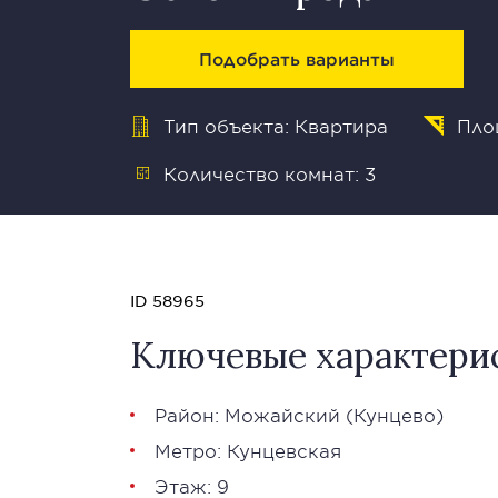
Подобрать варианты
Тип объекта: Квартира
Пло
Количество комнат: 3
ID 58965
Ключевые характери
Район:
Можайский
(Кунцево)
Метро:
Кунцевская
Этаж: 9