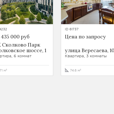
4232
ID 61737
 435 000 руб
Цена по запросу
 Сколково Парк
олковское шоссе, 1
улица Вересаева, 1
ртира, 6 комнат
Квартира, 3 комнаты
71 м²
74.6 м²