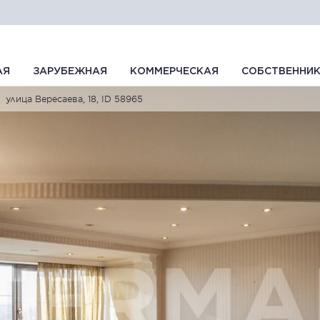
АЯ
ЗАРУБЕЖНАЯ
КОММЕРЧЕСКАЯ
СОБСТВЕННИ
улица Вересаева, 18, ID 58965