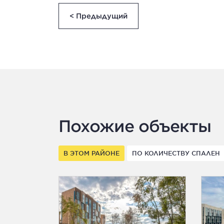
< Предыдущий
Похожие объекты
В ЭТОМ РАЙОНЕ
ПО КОЛИЧЕСТВУ СПАЛЕН