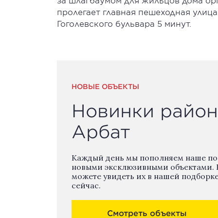
за шлагбаумом для жильцов дома орг
пролегает главная пешеходная улица
Гоголевского бульвара 5 минут.
НОВЫЕ ОБЪЕКТЫ
Новинки район
Арбат
Каждый день мы пополняем наше п
новыми эксклюзивными объектами. 
можете увидеть их в нашей подборк
сейчас.
Смотреть объекты