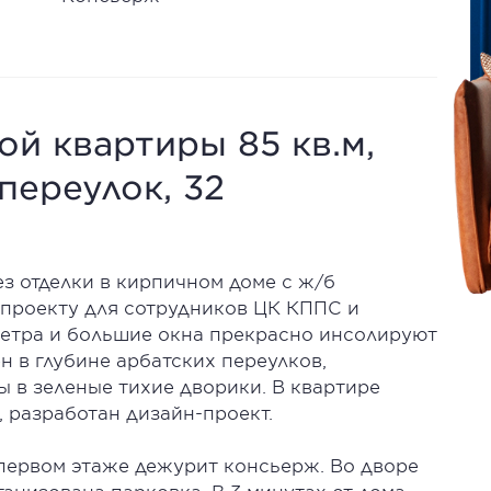
й квартиры 85 кв.м,
ереулок, 32
з отделки в кирпичном доме с ж/б
проекту для сотрудников ЦК КППС и
метра и большие окна прекрасно инсолируют
 в глубине арбатских переулков,
 в зеленые тихие дворики. В квартире
 разработан дизайн-проект.
первом этаже дежурит консьерж. Во дворе