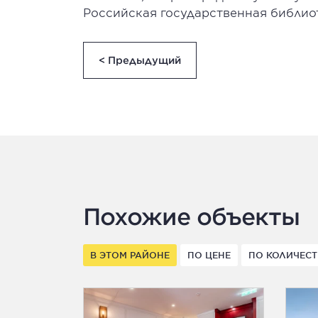
Российская государственная библио
< Предыдущий
Похожие объекты
В ЭТОМ РАЙОНЕ
ПО ЦЕНЕ
ПО КОЛИЧЕСТ