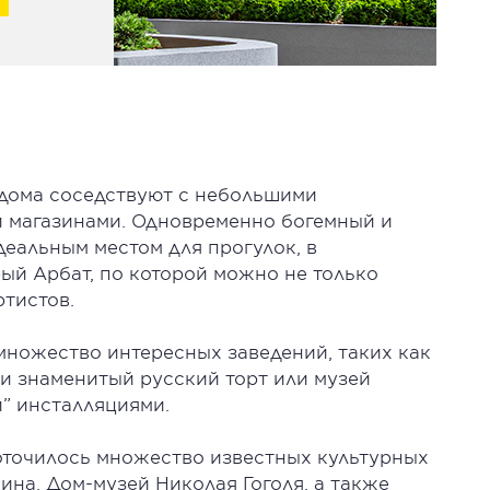
 дома соседствуют с небольшими
 магазинами. Одновременно богемный и
деальным местом для прогулок, в
ый Арбат, по которой можно не только
ртистов.
множество интересных заведений, таких как
ли знаменитый русский торт или музей
” инсталляциями.
доточилось множество известных культурных
ина, Дом-музей Николая Гоголя, а также