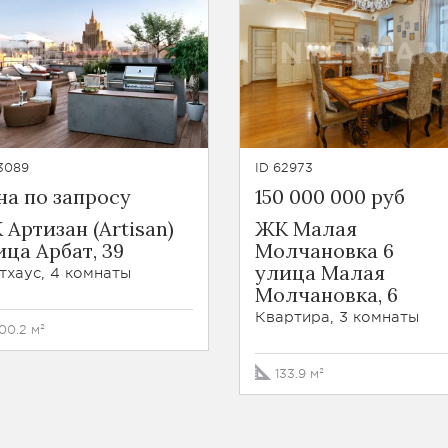
3089
ID 62973
на по запросу
150 000 000 руб
 Артизан (Artisan)
ЖК Малая
ица Арбат, 39
Молчановка 6
улица Малая
тхаус, 4 комнаты
Молчановка, 6
Квартира, 3 комнаты
00.2 м²
133.9 м²