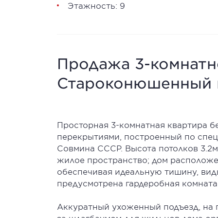
Этажность: 9
Продажа 3-комнатно
Староконюшенный п
Просторная 3-комнатная квартира бе
перекрытиями, построенный по спец
Совмина СССР. Высота потолков 3.2
жилое пространство; дом расположен
обеспечивая идеальную тишину, виды
предусмотрена гардеробная комната,
Аккуратный ухоженный подъезд, на 