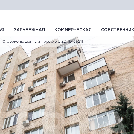
АЯ
ЗАРУБЕЖНАЯ
КОММЕРЧЕСКАЯ
СОБСТВЕННИ
Староконюшенный переулок, 32, ID 65211