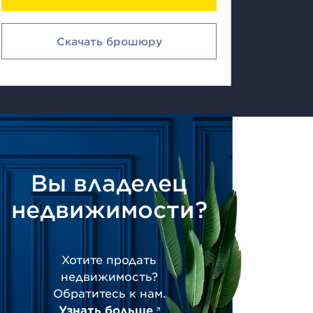
Скачать брошюру
Вы владелец
недвижимости?
Хотите продать
недвижимость?
Обратитесь к нам.
Узнать больше