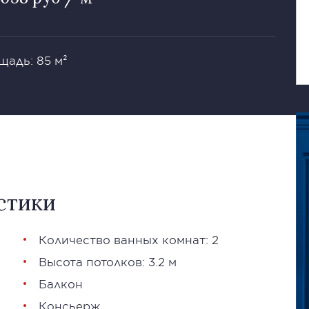
щадь: 85 м²
стики
Количество ванных комнат: 2
Высота потолков: 3.2 м
Балкон
Консьерж