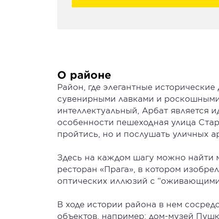
О районе
Район, где элегантные исторические
сувенирными лавками и роскошными
интеллектуальный, Арбат является и
особенности пешеходная улица Стар
пройтись, но и послушать уличных а
Здесь на каждом шагу можно найти 
ресторан «Прага», в котором изобре
оптических иллюзий с “оживающими
В ходе истории района в нем сосре
объектов, например: дом-музей Пушк