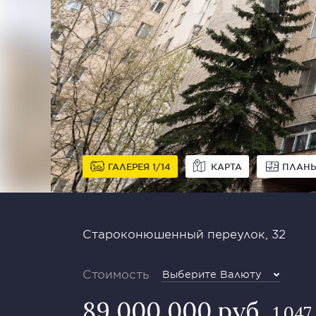
ГАЛЕРЕЯ
1
14
КАРТА
ПЛАН
Староконюшенный переулок, 32
Стоимость
Выберите Валюту
89 000 000 руб
1 047