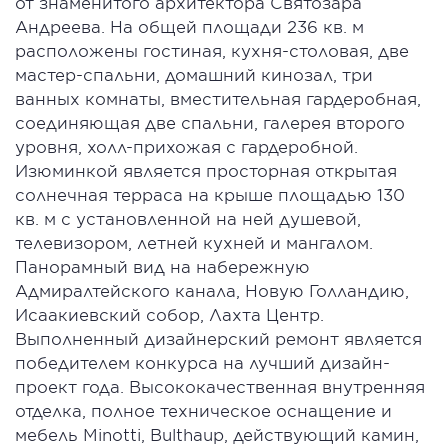
от знаменитого архитектора Святозара
Андреева. На общей площади 236 кв. м
расположены гостиная, кухня-столовая, две
мастер-спальни, домашний кинозал, три
ванных комнаты, вместительная гардеробная,
соединяющая две спальни, галерея второго
уровня, холл-прихожая с гардеробной.
Изюминкой является просторная открытая
солнечная терраса на крыше площадью 130
кв. м с установленной на ней душевой,
телевизором, летней кухней и мангалом.
Панорамный вид на набережную
Адмиралтейского канала, Новую Голландию,
Исаакиевский собор, Лахта Центр.
Выполненный дизайнерский ремонт является
победителем конкурса на лучший дизайн-
проект года. Высококачественная внутренняя
отделка, полное техническое оснащение и
мебель Minotti, Bulthaup, действующий камин,