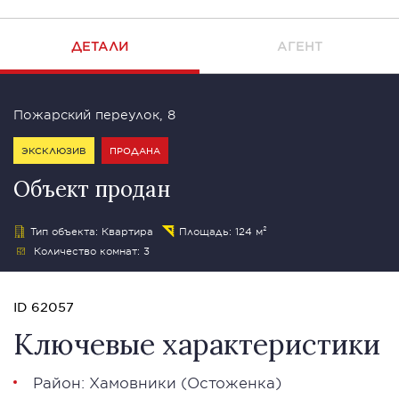
ДЕТАЛИ
АГЕНТ
Пожарский переулок, 8
ЭКСКЛЮЗИВ
ПРОДАНА
Объект продан
Тип объекта: Квартира
Площадь: 124 м²
Количество комнат: 3
ID 62057
Ключевые характеристики
Район:
Хамовники
(
Остоженка
)