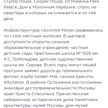
Crystal House, Cooper House, Остоженка Park
Palace, Дом в Молочном переулке, спрос на
квартиры в которых не снижается и по сей
день.
Инфраструктура «Золотой Мили» развивалась
по стать местным жителям. В шаговой
доступности открыты сильные
образовательные учреждения: частные
детские сады, престижная школа № 1529 им.
А.С. Грибоедова, детская художественная
школа им. Серова. Всего пару минут пешей
прогулки займет дорога до премиального
фитнес-клуба Golden Mile, салона красоты
AltoSenso. В районе Остоженке расположены
знаковые достопримечательности Москвы:
храм Христа Спасителя, Пречистенская
набережная, исторические дома-памятники
архитектуры, музей Москвы, дом-музей