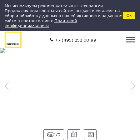
Мы используем рекомендательные технологии.
Продолжая пользоваться сайтом, вы даете согласие на
сбор и обработку данных о вашей активности на данном
ОК
сайте в соответствии с
Политикой
конфиденциальности
.
+7 (495) 252 00 99
1
3