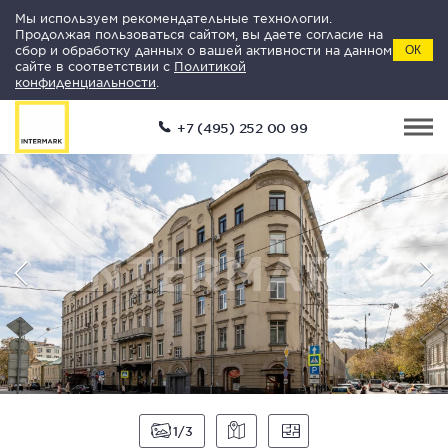
Мы используем рекомендательные технологии.
Продолжая пользоваться сайтом, вы даете согласие на
сбор и обработку данных о вашей активности на данном
ОК
сайте в соответствии с
Политикой
конфиденциальности
.
+7 (495) 252 00 99
1
3