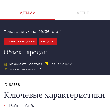
ДЕТАЛИ
АГЕНТ
Поварская улица, 29/36, стр. 1
СРОЧНАЯ ПРОДАЖА
ПРОДАНА
Объект продан
Тип объекта: Квартира
Площадь: 80 м²
Количество комнат: 3
ID 62558
Ключевые характеристики
Район:
Арбат