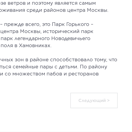
зе ветров и поэтому является самым
оживания среди районов центра Москвы.
– прежде всего, это Парк Горького –
 центра Москвы, исторический парк
 парк легендарного Новодевичьего
 поля в Хамовниках.
ных зон в районе способствовало тому, что
ться семейные пары с детьми. По району
ии со множеством пабов и ресторанов
Следующий >