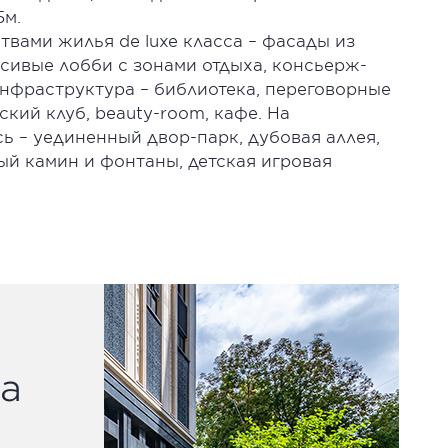
5м.
вами жилья de luxe класса – фасады из
сивые лобби с зонами отдыха, консьерж-
инфраструктура – библиотека, переговорные
ский клуб, beauty-room, кафе. На
ь – уединенный двор-парк, дубовая аллея,
ый камин и фонтаны, детская игровая
а