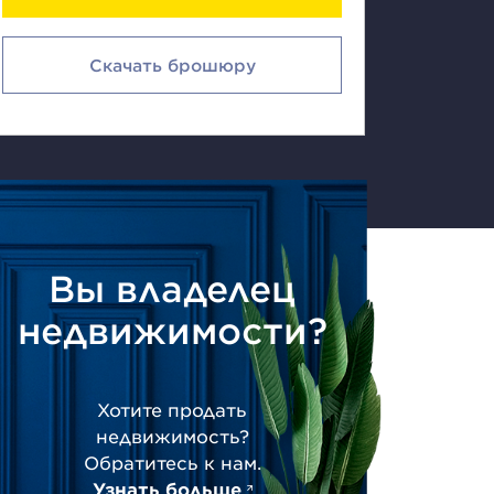
Скачать брошюру
Вы владелец
недвижимости?
Хотите продать
недвижимость?
Обратитесь к нам.
Узнать больше