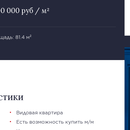
00 000 руб / м²
адь: 81.4 м²
стики
Видовая квартира
Есть возможность купить м/м