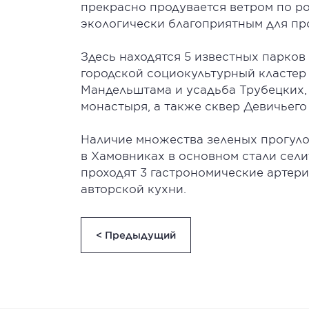
прекрасно продувается ветром по ро
экологически благоприятным для пр
Здесь находятся 5 известных парков 
городской социокультурный кластер
Мандельштама и усадьба Трубецких,
монастыря, а также сквер Девичьего
Наличие множества зеленых прогулоч
в Хамовниках в основном стали сели
проходят 3 гастрономические артер
авторской кухни.
< Предыдущий