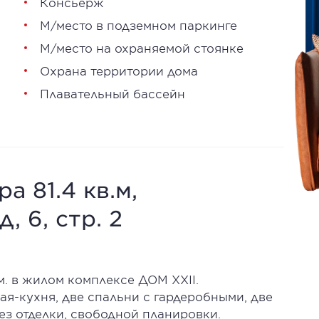
Консьерж
М/место в подземном паркинге
М/место на охраняемой стоянке
Охрана территории дома
Плавательный бассейн
а 81.4 кв.м,
 6, стр. 2
м. в жилом комплексе ДОМ XXII.
я-кухня, две спальни с гардеробными, две
ез отделки, свободной планировки.