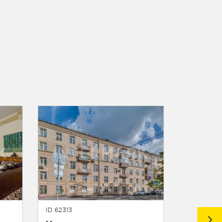
ID 62313
ID 62208