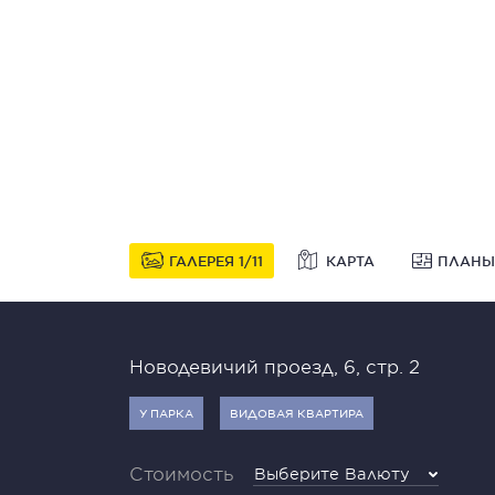
ГАЛЕРЕЯ
1
11
КАРТА
ПЛАНЫ
Новодевичий проезд, 6, стр. 2
У ПАРКА
ВИДОВАЯ КВАРТИРА
Стоимость
Выберите Валюту