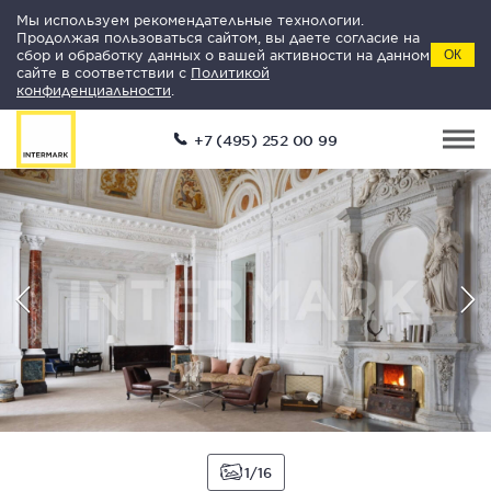
Мы используем рекомендательные технологии.
Продолжая пользоваться сайтом, вы даете согласие на
сбор и обработку данных о вашей активности на данном
ОК
сайте в соответствии с
Политикой
конфиденциальности
.
+7 (495) 252 00 99
1
16