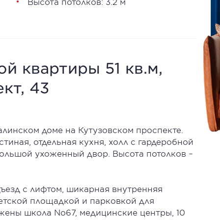
Высота потолков: 3.2 м
й квартиры 51 кв.м,
кт, 43
алинском доме на Кутузовском проспекте.
тиная, отдельная кухня, холл с гардеробной
 большой ухоженный двор. Высота потолков –
езд с лифтом, шикарная внутренняя
детской площадкой и парковкой для
жены школа No67, медицинские центры, 10