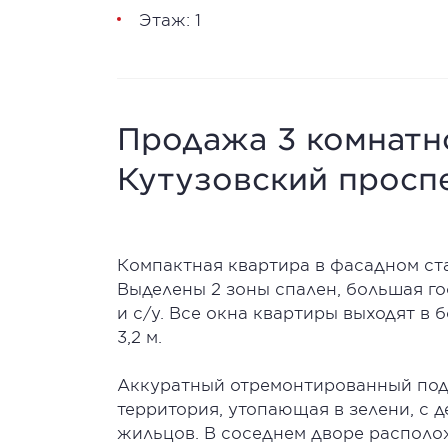
Этаж: 1
Продажа 3 комнатно
Кутузовский проспе
Компактная квартира в фасадном ст
Выделены 2 зоны спален, большая гос
и с/у. Все окна квартиры выходят в
3,2 м.
Аккуратный отремонтированный подъ
территория, утопающая в зелени, с 
жильцов. В соседнем дворе располо