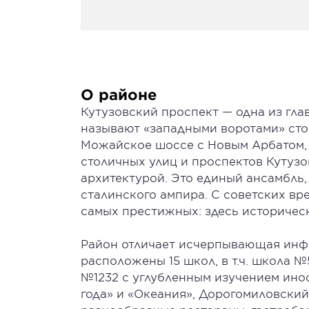
О районе
Кутузовский проспект — одна из гл
называют «западными воротами» сто
Можайское шоссе с Новым Арбатом,
столичных улиц и проспектов Кутузо
архитектурой. Это единый ансамбль
сталинского ампира. С советских вр
самых престижных: здесь историчес
Район отличает исчерпывающая инфр
расположены 15 школ, в т.ч. школа №
№1232 с углубленным изучением ино
года» и «Океания», Дорогомиловский