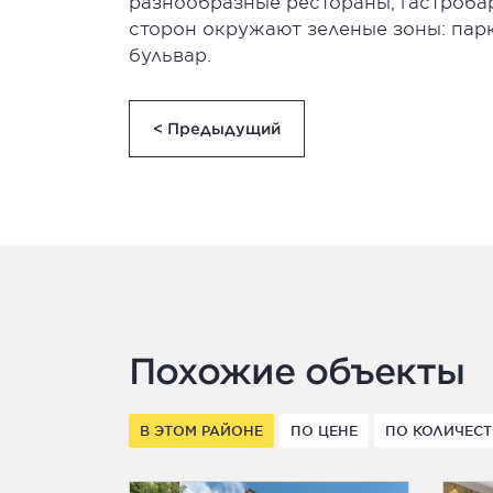
разнообразные рестораны, гастробар
сторон окружают зеленые зоны: пар
бульвар.
< Предыдущий
Похожие объекты
В ЭТОМ РАЙОНЕ
ПО ЦЕНЕ
ПО КОЛИЧЕСТ