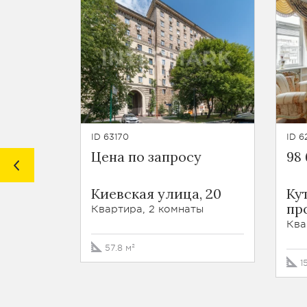
ID 63170
ID 6
Цена по запросу
98
Киевская улица, 20
Ку
про
Квартира, 2 комнаты
Ква
57.8 м²
1