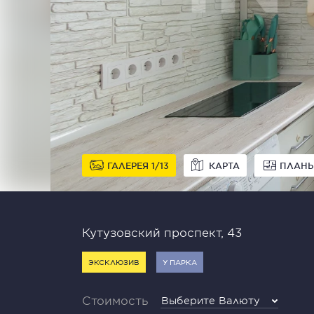
ГАЛЕРЕЯ
1
13
КАРТА
ПЛАН
Кутузовский проспект, 43
ЭКСКЛЮЗИВ
У ПАРКА
Стоимость
Выберите Валюту