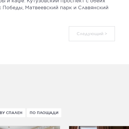
ы и кафе. Кутузовский проспект с обеих
к Победы, Матвеевский парк и Славянский
Следующий >
ВУ СПАЛЕН
ПО ПЛОЩАДИ