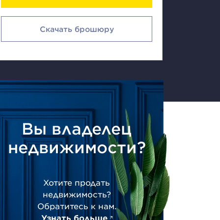
Скачать брошюру
Вы владелец
недвижимости?
Хотите продать
недвижимость?
Обратитесь к нам.
Узнать больше