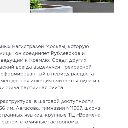
авных магистралей Москвы, которую
лицы: он соединяет Рублевское и
 ведущим к Кремлю. Среди других
вский всегда выделялся прекрасной
, сформированный в период расцвета
емен данная локация считается одна из
ки жила партийная элита.
аструктура: в шаговой доступности
56 им. Легасова, гимназия №1567, школа
странных языков, крупные ТЦ «Времена
 рынок, столичные гастрономы,