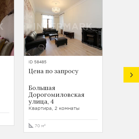
ID 58485
ID 63169
Цена по запросу
Цена п
Большая
Киевск
Дорогомиловская
Квартира
улица, 4
Квартира, 2 комнаты
86.2 м²
70 м²