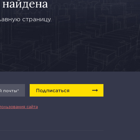
 найдена
лавную страницу.
Подписаться
пользования сайта