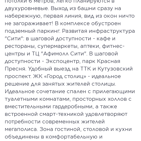
потолки 6 метров, легко планируются в
двухуровневые. Выход из башни сразу на
набережную, первая линия, вид из окон ничто
не загораживает! В комплексе обустроен
подземный паркинг. Развитая инфраструктура
"Сити": в шаговой доступности - кафе и
рестораны, супермаркеты, аптеки, фитнес-
центры и ТЦ "Афимолл Сити". В шаговой
доступности - Экспоцентр, парк Красная
Пресня. Удобный выезд на ТТК и Кутузовский
проспект. ЖК «Город столиц» - идеальное
решение для занятых жителей столицы.
Идеальное сочетание спален с прилегающими
туалетными комнатами, просторных холлов с
вместительными гардеробными, а также
встроенной смарт-техникой удовлетворяют
потребности современных жителей
мегаполиса. Зона гостиной, столовой и кухни
объединены в комфортабельную и