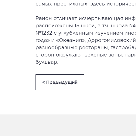
самых престижных: здесь историчес
Район отличает исчерпывающая инфр
расположены 15 школ, в т.ч. школа №
№1232 с углубленным изучением ино
года» и «Океания», Дорогомиловский
разнообразные рестораны, гастробар
сторон окружают зеленые зоны: пар
бульвар.
< Предыдущий