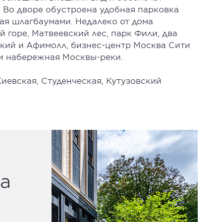
 Во дворе обустроена удобная парковка
ая шлагбаумами. Недалеко от дома
 горе, Матвеевский лес, парк Фили, два
ский и Афимолл, бизнес-центр Москва Сити
 и набережная Москвы-реки.
иевская, Студенческая, Кутузовский
а