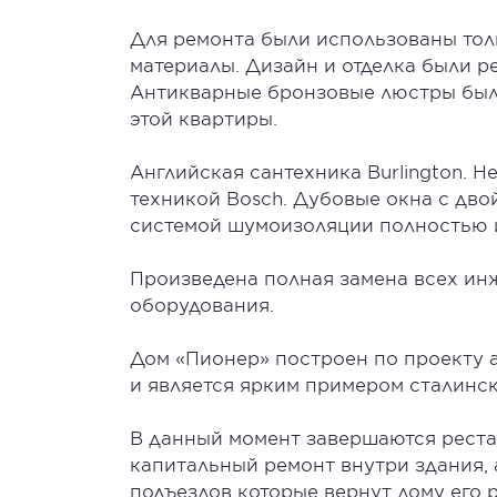
Для ремонта были использованы то
материалы. Дизайн и отделка были 
Антикварные бронзовые люстры был
этой квартиры.
Английская сантехника Burlington. Н
техникой Bosch. Дубовые окна с дв
системой шумоизоляции полностью 
Произведена полная замена всех ин
оборудования.
Дом «Пионер» построен по проекту а
и является ярким примером сталинск
В данный момент завершаются реста
капитальный ремонт внутри здания, 
подъездов которые вернут дому его