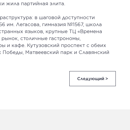
ки жила партийная элита.
аструктура: в шаговой доступности
56 им. Легасова, гимназия №1567, школа
странных языков, крупные ТЦ «Времена
 рынок, столичные гастрономы,
ы и кафе. Кутузовский проспект с обеих
к Победы, Матвеевский парк и Славянский
Следующий >