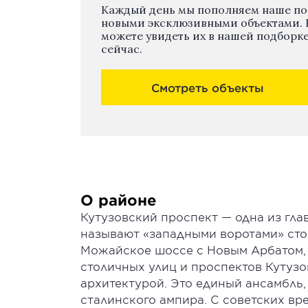
Каждый день мы пополняем наше п
новыми эксклюзивными объектами. 
можете увидеть их в нашей подборк
сейчас.
Смотреть объекты
О районе
Кутузовский проспект — одна из гл
называют «западными воротами» сто
Можайское шоссе с Новым Арбатом,
столичных улиц и проспектов Кутузо
архитектурой. Это единый ансамбль
сталинского ампира. С советских вр