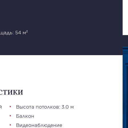
щадь: 54 м²
стики
й
Высота потолков: 3.0 м
Балкон
Видеонаблюдение