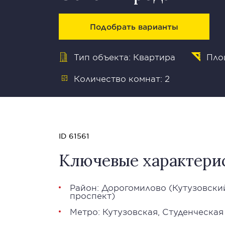
Подобрать варианты
Тип объекта: Квартира
Пло
Количество комнат: 2
ID 61561
Ключевые характери
Район:
Дорогомилово
(
Кутузовски
проспект
)
Метро:
Кутузовская
,
Студенческая