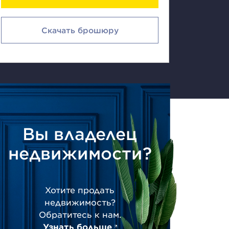
Скачать брошюру
Вы владелец
недвижимости?
Хотите продать
недвижимость?
Обратитесь к нам.
Узнать больше