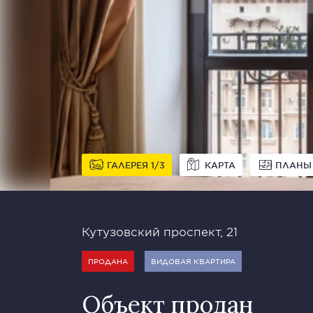
ГАЛЕРЕЯ
1
3
КАРТА
ПЛАНЫ
Кутузовский проспект, 21
ПРОДАНА
ВИДОВАЯ КВАРТИРА
Объект продан