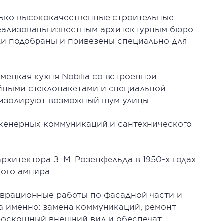
лько высококачественные строительные
реализованы известным архитектурным бюро.
и подобраны и привезены специально для
емецкая кухня Nobilia со встроенной
ойными стеклопакетами и специальной
изолируют возможный шум улицы.
женерных коммуникаций и сантехнического
рхитектора З. М. Розенфельда в 1950-х годах
ого ампира.
врационные работы по фасадной части и
а именно: замена коммуникаций, ремонт
 роскошный внешний вид и обеспечат