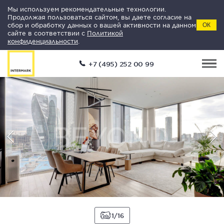
Мы используем рекомендательные технологии.
Продолжая пользоваться сайтом, вы даете согласие на
сбор и обработку данных о вашей активности на данном
ОК
сайте в соответствии с
Политикой
конфиденциальности
.
+7 (495) 252 00 99
1
16