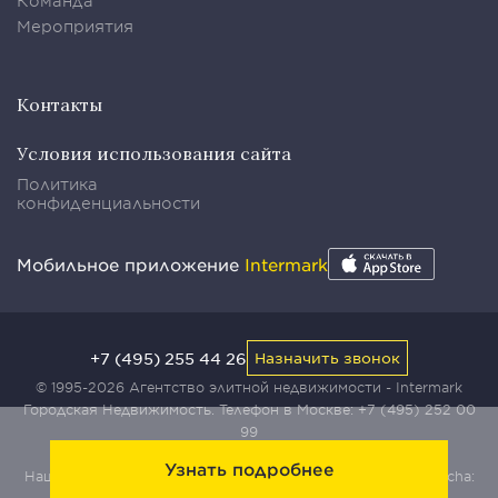
Команда
Мероприятия
Контакты
Условия использования сайта
Политика
конфиденциальности
Мобильное приложение
Intermark
+7 (495) 255 44 26
Назначить звонок
© 1995-2026 Агентство элитной недвижимости - Intermark
Городская Недвижимость. Телефон в Москве:
+7 (495) 252 00
99
Узнать подробнее
Наш сайт защищен с помощью сервиса Yandex SmartCaptcha: