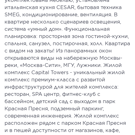
итальянская кухня CESAR, бытовая техника
SMEG, кондиционирование, вентиляция. В
квартире несколько сценариев освещения,
система «умный дом». Функциональная
планировка: просторная зона гостиной-кухни,
спальня, санузел, постирочная, холл. Квартира
с видом на закаты! Из панорамных окон
открываются виды на набережную Москвы-
реки, «Москва-Сити», МГУ, Лужники. Жилой
комплекс Capital Towers - уникальный жилой
комплекс премиум-класса с развитой
инфраструктурой для жителей комплекса:
ресторан, SPA центр, фитнес-клуб с
бассейном, детский сад с выходом в парк
Красная Пресня, подземный паркинг,
современная инженерия. Жилой комплекс
расположен рядом с парком Красная Пресня
и в пешей доступности от магазинов, кафе,