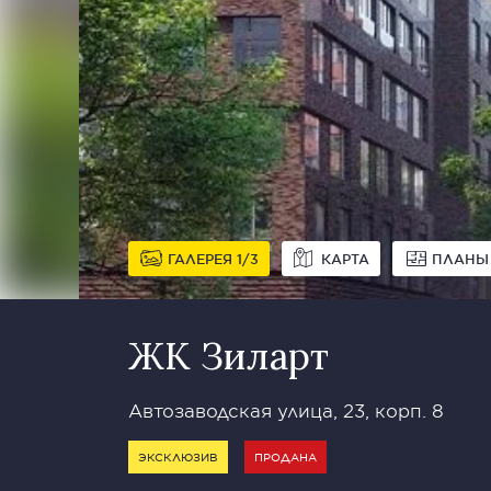
ГАЛЕРЕЯ
1
3
КАРТА
ПЛАНЫ
ЖК Зиларт
Автозаводская улица, 23, корп. 8
ЭКСКЛЮЗИВ
ПРОДАНА