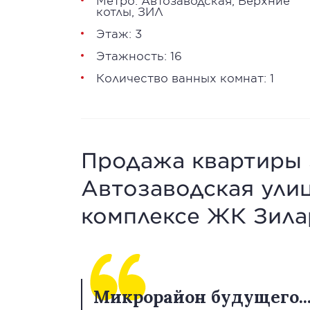
Метро:
Автозаводская
,
Верхние
котлы
,
ЗИЛ
Этаж: 3
Этажность: 16
Количество ванных комнат: 1
Продажа квартиры 38
Автозаводская улица
комплексе ЖК Зила
Микрорайон будущего..