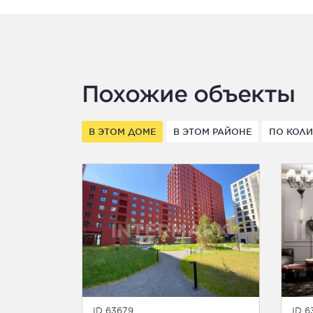
Похожие объекты
В ЭТОМ ДОМЕ
В ЭТОМ РАЙОНЕ
ПО КОЛИ
ID 63679
ID 6