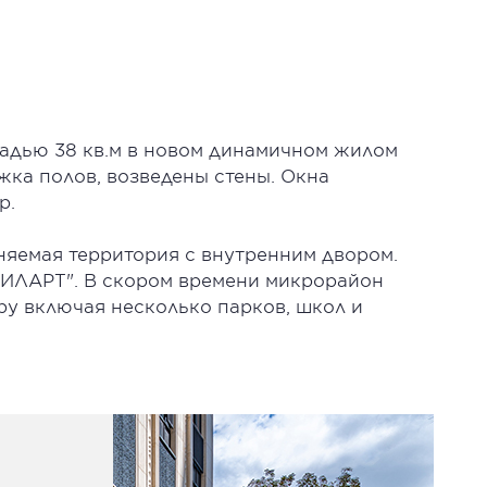
адью 38 кв.м в новом динамичном жилом
жка полов, возведены стены. Окна
р.
няемая территория с внутренним двором.
ЗИЛАРТ". В скором времени микрорайон
ру включая несколько парков, школ и