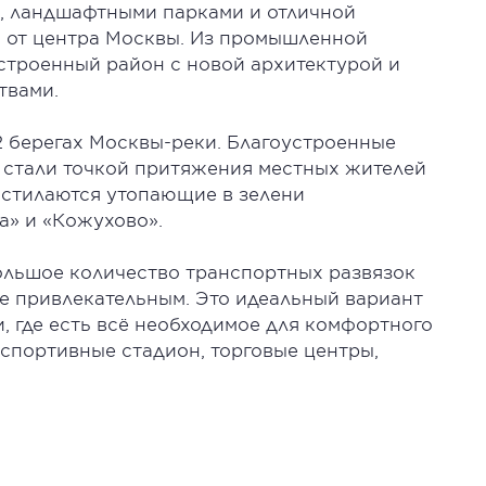
 ландшафтными парками и отличной
х от центра Москвы. Из промышленной
строенный район с новой архитектурой и
твами.
 берегах Москвы-реки. Благоустроенные
 стали точкой притяжения местных жителей
сстилаются утопающие в зелени
а» и «Кожухово».
ольшое количество транспортных развязок
е привлекательным. Это идеальный вариант
, где есть всё необходимое для комфортного
спортивные стадион, торговые центры,