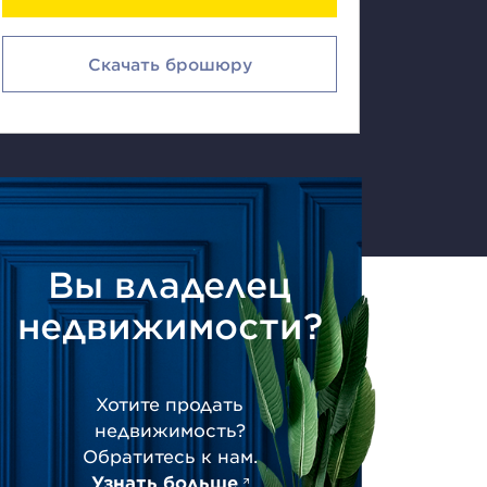
Скачать брошюру
Вы владелец
недвижимости?
Хотите продать
недвижимость?
Обратитесь к нам.
Узнать больше