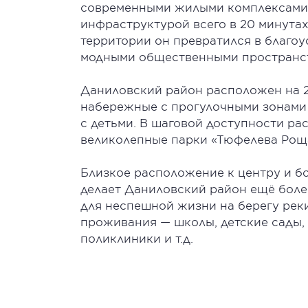
современными жилыми комплексами,
инфраструктурой всего в 20 минута
территории он превратился в благоу
модными общественными пространс
Даниловский район расположен на 2
набережные с прогулочными зонами
с детьми. В шаговой доступности ра
великолепные парки «Тюфелева Рощ
Близкое расположение к центру и б
делает Даниловский район ещё боле
для неспешной жизни на берегу реки
проживания — школы, детские сады, 
поликлиники и т.д.