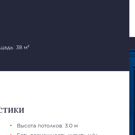
щадь: 38 м²
стики
Высота потолков: 3.0 м