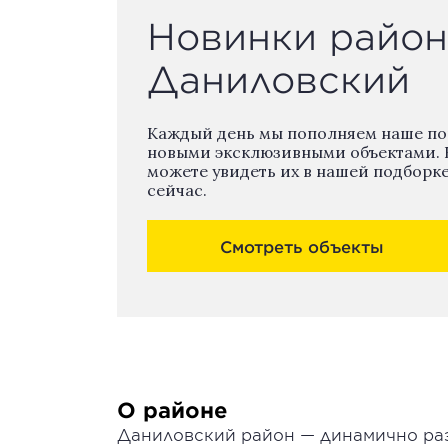
Новинки район
Даниловский
Каждый день мы пополняем наше п
новыми эксклюзивными объектами. 
можете увидеть их в нашей подборк
сейчас.
Смотреть объекты
О районе
Даниловский район — динамично ра