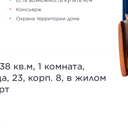
Есть возможность купить м/м
Консьерж
Охрана территории дома
 кв.м, 1 комната,
, 23, корп. 8, в жилом
рт
.