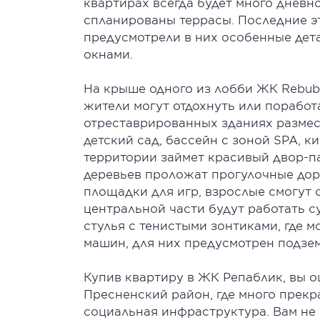
квартирах всегда будет много дневно
спланированы террасы. Последние э
предусмотрели в них особенные дет
окнами.
На крыше одного из лобби ЖК Rebubl
жители могут отдохнуть или поработ
отреставрированных зданиях размес
детский сад, бассейн с зоной SPA, к
территории займет красивый двор-п
деревьев проложат прогулочные до
площадки для игр, взрослые смогут о
центральной части будут работать с
стулья с тенистыми зонтиками, где м
машин, для них предусмотрен подзе
Купив квартиру в ЖК Репаблик, вы 
Пресненский район, где много прекр
социальная инфраструктура. Вам не 