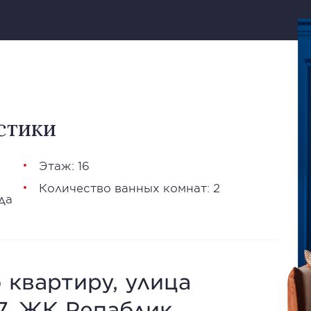
стики
Этаж: 16
Количество ванных комнат: 2
да
 квартиру, улица
7, ЖК Репаблик