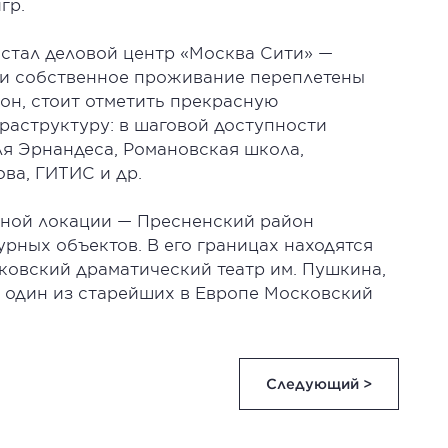
игр.
стал деловой центр «Москва Сити» —
уг и собственное проживание переплетены
он, стоит отметить прекрасную
аструктуру: в шаговой доступности
ля Эрнандеса, Романовская школа,
ва, ГИТИС и др.
нной локации — Пресненский район
урных объектов. В его границах находятся
ковский драматический театр им. Пушкина,
и один из старейших в Европе Московский
Следующий >