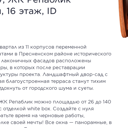
, 16 этаж, ID
вартал из 11 корпусов переменной
нтами в Пресненском районе исторического
х лаконичных фасадов расположены
ы, в которых после реставрации
уктуры проекта. Ландшафтный двор-сад с
я благоустроенная терраса станут тихим
дохнуть от городского шума и суеты.
 ЖК Репаблик можно площадью от 26 до 140
с отделкой white box. Создайте с нуля
атьте время на черновые работы,
елке своей мечты! Все окна — панорамные, в