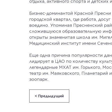
отдыха, активного спорта и детских 
Бизнес-доминантой Красной Пресни 
городской квартал, где работа, дос
воедино. Упоминая Пресненский рай
сложившуюся образовательную инфр
открыты знаменитая школа им. Миге
Медицинский институт имени Сечено
Еще одна причина популярности да
лидирует в ЦАО по количеству культ
легендарные МХАТ им. Горького, Мос
театр им. Маяковского, Планетарий 
зоопарк.
< Предыдущий