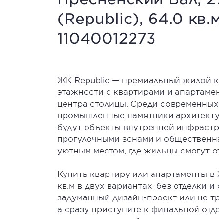
(Republic), 64.0 кв.м
11040012273
ЖК Republic — премиальный жилой к
этажности с квартирами и апартаме
центра столицы. Среди современны
промышленные памятники архитектур
будут объекты внутренней инфрастр
прогулочными зонами и общественна
уютным местом, где жильцы смогут от
Купить квартиру или апартаменты в
кв.м в двух вариантах: без отделки и 
задуманный дизайн-проект или не тр
а сразу приступите к финальной отд