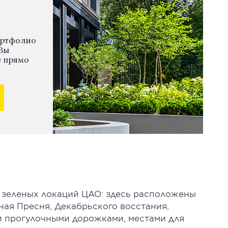
ортфолио
Вы
е прямо
 зеленых локаций ЦАО: здесь расположены
ная Пресня, Декабрьского восстания,
и прогулочными дорожками, местами для