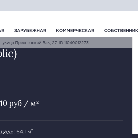
АЯ
ЗАРУБЕЖНАЯ
КОММЕРЧЕСКАЯ
СОБСТВЕННИ
улица Пресненский Вал, 27, ID 11040012273
lic)
610 руб / м²
адь: 64.1 м²