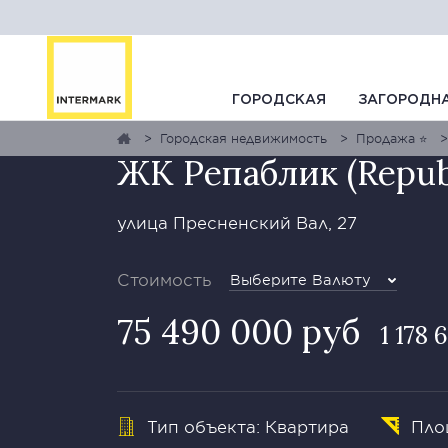
ГАЛЕРЕЯ
1
0
КАРТА
ПЛАНЫ
ГОРОДСКАЯ
ЗАГОРОДН
Городская недвижимость
Продажа ⭐
ЖК Репаблик (Repub
улица Пресненский Вал, 27
Стоимость
Выберите Валюту
75 490 000 руб
1 178 
Тип объекта: Квартира
Площ