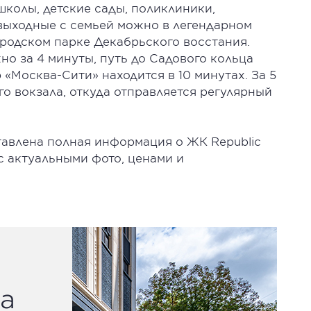
колы, детские сады, поликлиники,
 выходные с семьей можно в легендарном
родском парке Декабрьского восстания.
о за 4 минуты, путь до Садового кольца
 «Москва-Сити» находится в 10 минутах. За 5
о вокзала, откуда отправляется регулярный
авлена полная информация о ЖК Republic
 с актуальными фото, ценами и
а