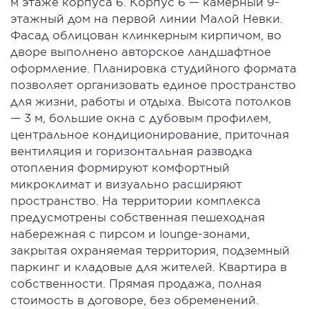
м этаже корпуса 6. Корпус 6 — камерный 9-
этажный дом на первой линии Малой Невки.
Фасад облицован клинкерным кирпичом, во
дворе выполнено авторское ландшафтное
оформление. Планировка студийного формата
позволяет организовать единое пространство
для жизни, работы и отдыха. Высота потолков
— 3 м, большие окна с дубовым профилем,
центральное кондиционирование, приточная
вентиляция и горизонтальная разводка
отопления формируют комфортный
микроклимат и визуально расширяют
пространство. На территории комплекса
предусмотрены собственная пешеходная
набережная с пирсом и lounge-зонами,
закрытая охраняемая территория, подземный
паркинг и кладовые для жителей. Квартира в
собственности. Прямая продажа, полная
стоимость в договоре, без обременений.