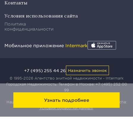
Контакты
Условия использования сайта
Политика
конфиденциальности
Мобильное приложение
Intermark
+7 (495) 255 44 26
Назначить звонок
© 1995-2026 Агентство элитной недвижимости - Intermark
Городская Недвижимость. Телефон в Москве:
+7 (495) 252 00
99
Узнать подробнее
Наш сайт защищен с помощью сервиса Yandex SmartCaptcha:
Условия обработки данных
.