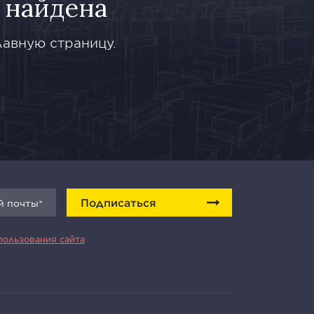
 найдена
лавную страницу.
Подписаться
пользования сайта