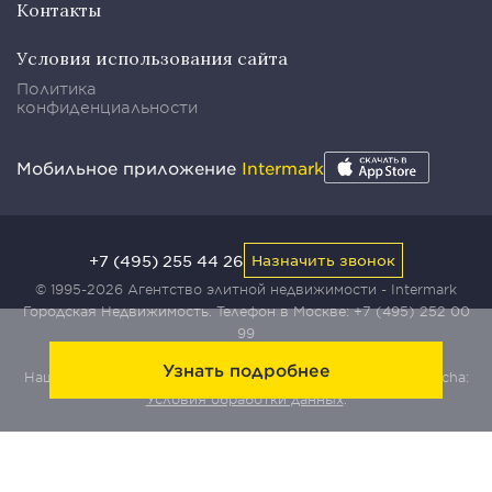
Контакты
Условия использования сайта
Политика
конфиденциальности
Мобильное приложение
Intermark
+7 (495) 255 44 26
Назначить звонок
© 1995-2026 Агентство элитной недвижимости - Intermark
Городская Недвижимость. Телефон в Москве:
+7 (495) 252 00
99
Узнать подробнее
Наш сайт защищен с помощью сервиса Yandex SmartCaptcha:
Условия обработки данных
.