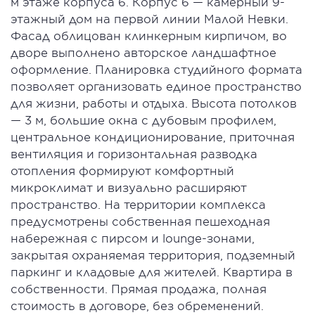
м этаже корпуса 6. Корпус 6 — камерный 9-
этажный дом на первой линии Малой Невки.
Фасад облицован клинкерным кирпичом, во
дворе выполнено авторское ландшафтное
оформление. Планировка студийного формата
позволяет организовать единое пространство
для жизни, работы и отдыха. Высота потолков
— 3 м, большие окна с дубовым профилем,
центральное кондиционирование, приточная
вентиляция и горизонтальная разводка
отопления формируют комфортный
микроклимат и визуально расширяют
пространство. На территории комплекса
предусмотрены собственная пешеходная
набережная с пирсом и lounge-зонами,
закрытая охраняемая территория, подземный
паркинг и кладовые для жителей. Квартира в
собственности. Прямая продажа, полная
стоимость в договоре, без обременений.