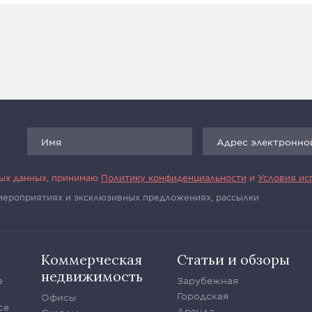
ных данных, принимаю
Политику конфиденциальности
и
Условия ис
 мероприятиях и эксклюзивных предложениях, рассылки
Коммерческая
Статьи и обзоры
недвижимость
е
Зарубежная
Городская
Офисы
се
Аренда