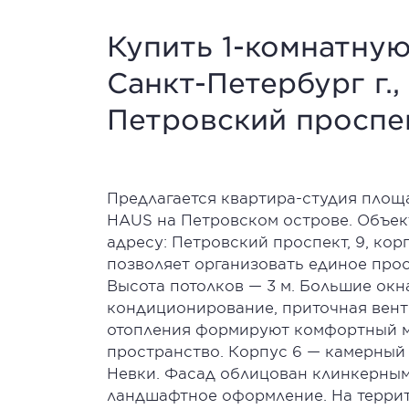
Купить 1-комнатную 
Санкт-Петербург г.
Петровский проспект
Предлагается квартира-студия площа
HAUS на Петровском острове. Объект
адресу: Петровский проспект, 9, ко
позволяет организовать единое прос
Высота потолков — 3 м. Большие ок
кондиционирование, приточная вент
отопления формируют комфортный м
пространство. Корпус 6 — камерный
Невки. Фасад облицован клинкерным
ландшафтное оформление. На терри