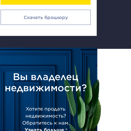
Скачать брошюру
Вы владелец
недвижимости?
Хотите продать
недвижимость?
Обратитесь к нам.
Узнать больше