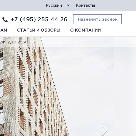
Русский
Контакты
+7 (495) 255 44 26
Назначить звонок
КАМ
СТАТЬИ И ОБЗОРЫ
О КОМПАНИИ
рп. 2, ID 25565