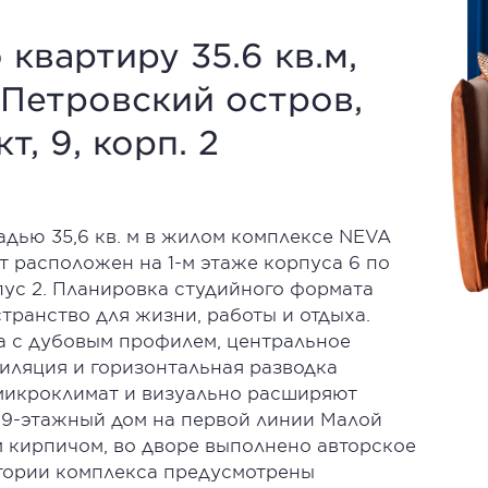
квартиру 35.6 кв.м,
, Петровский остров,
, 9, корп. 2
дью 35,6 кв. м в жилом комплексе NEVA
 расположен на 1-м этаже корпуса 6 по
рпус 2. Планировка студийного формата
транство для жизни, работы и отдыха.
на с дубовым профилем, центральное
иляция и горизонтальная разводка
икроклимат и визуально расширяют
 9-этажный дом на первой линии Малой
 кирпичом, во дворе выполнено авторское
тории комплекса предусмотрены