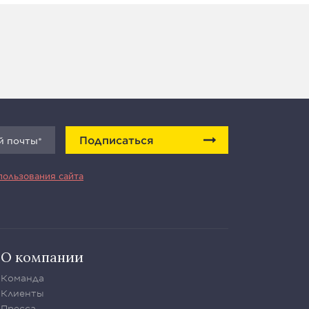
Подписаться
пользования сайта
О компании
Команда
Клиенты
Пресса