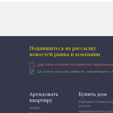
Подпишитесь на рассылку
новостей рынка и компании
Даю свое согласие на обработку персональ
Да, я хочу получать новости, информацию о
Арендовать
Купить дом
квартиру
Рублево-Успенско
шоссе
Арбат
Новорижское шос