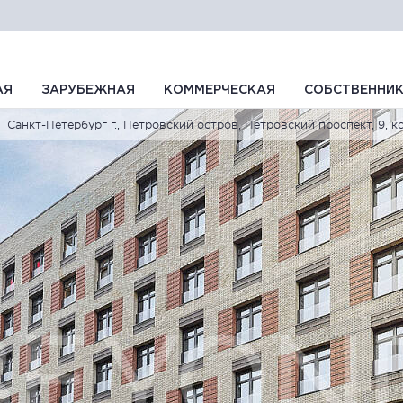
АЯ
ЗАРУБЕЖНАЯ
КОММЕРЧЕСКАЯ
СОБСТВЕННИ
Санкт-Петербург г., Петровский остров, Петровский проспект, 9, ко