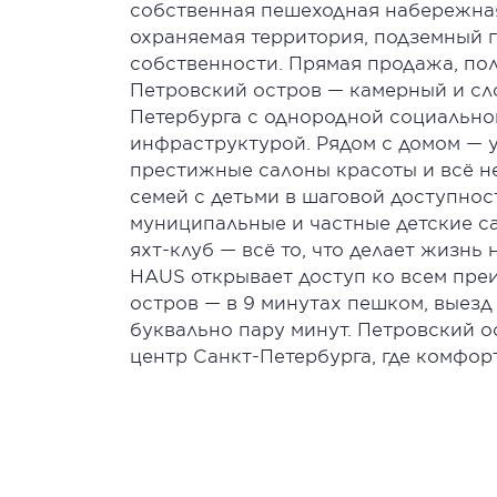
собственная пешеходная набережная
охраняемая территория, подземный п
собственности. Прямая продажа, пол
Петровский остров — камерный и сл
Петербурга с однородной социальн
инфраструктурой. Рядом с домом — 
престижные салоны красоты и всё н
семей с детьми в шаговой доступнос
муниципальные и частные детские са
яхт-клуб — всё то, что делает жизн
HAUS открывает доступ ко всем пре
остров — в 9 минутах пешком, выезд
буквально пару минут. Петровский 
центр Санкт-Петербурга, где комфорт