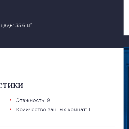
щадь: 35.6 м²
стики
Этажность: 9
Количество ванных комнат: 1