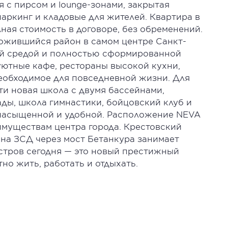
 с пирсом и lounge-зонами, закрытая
аркинг и кладовые для жителей. Квартира в
ная стоимость в договоре, без обременений.
ожившийся район в самом центре Санкт-
ой средой и полностью сформированной
уютные кафе, рестораны высокой кухни,
еобходимое для повседневной жизни. Для
ти новая школа с двумя бассейнами,
ды, школа гимнастики, бойцовский клуб и
ь насыщенной и удобной. Расположение NEVA
имуществам центра города. Крестовский
 на ЗСД через мост Бетанкура занимает
остров сегодня — это новый престижный
но жить, работать и отдыхать.