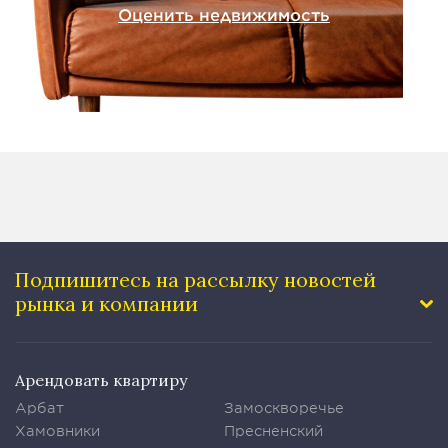
Оценить недвижимость
Подпишитесь на рассылку
новостей
рынка и компании
Арендовать квартиру
Арбат
Замоскворечье
Хамовники
Пресненский