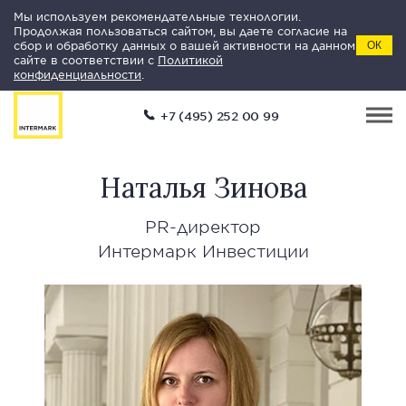
Мы используем рекомендательные технологии.
Продолжая пользоваться сайтом, вы даете согласие на
сбор и обработку данных о вашей активности на данном
ОК
сайте в соответствии с
Политикой
конфиденциальности
.
+7 (495) 252 00 99
Наталья Зинова
PR-директор
Интермарк Инвестиции