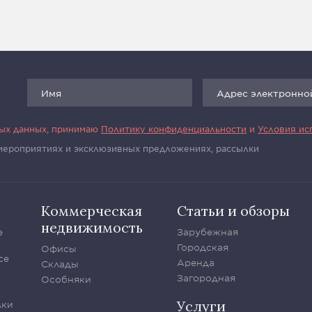
ных данных, принимаю
Политику конфиденциальности
и
Условия ис
 мероприятиях и эксклюзивных предложениях, рассылки
Коммерческая
Статьи и обзоры
недвижимость
е
Зарубежная
Городская
Офисы
се
Аренда
Склады
Загородная
Особняки
Услуги
лки