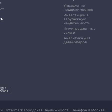
и
Управление
ом
недвижимостью
Инвестиции в
ть
зарубежную
недвижимость
Иммиграционные
услуги
Аналитика для
девелоперов
 - Intermark Городская Недвижимость. Телефон в Москве: