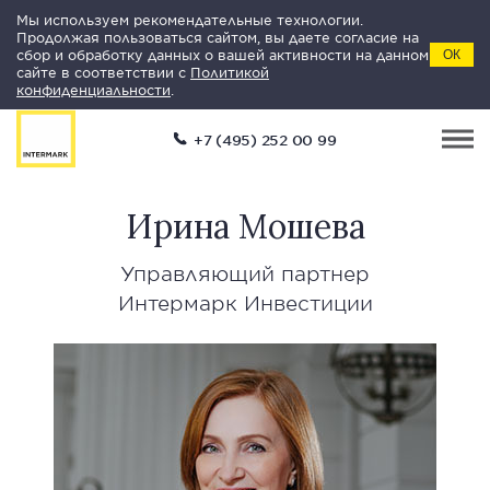
Мы используем рекомендательные технологии.
Продолжая пользоваться сайтом, вы даете согласие на
сбор и обработку данных о вашей активности на данном
ОК
сайте в соответствии с
Политикой
конфиденциальности
.
+7 (495) 252 00 99
Ирина Мошева
Управляющий партнер
Интермарк Инвестиции