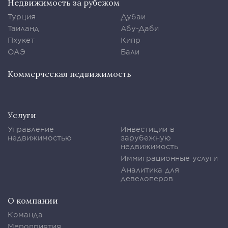
Недвижимость за рубежом
Турция
Дубаи
Таиланд
Абу-Даби
Пхукет
Кипр
ОАЭ
Бали
Коммерческая недвижимость
Услуги
Управление
Инвестиции в
недвижимостью
зарубежную
недвижимость
Иммиграционные услуги
Аналитика для
девелоперов
О компании
Команда
Мероприятия