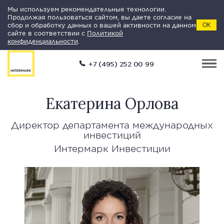
Мы используем рекомендательные технологии.
Продолжая пользоваться сайтом, вы даете согласие на
сбор и обработку данных о вашей активности на данном
ОК
сайте в соответствии с
Политикой
конфиденциальности
.
+7 (495) 252 00 99
Екатерина Орлова
Директор департамента международных
инвестиций
Интермарк Инвестиции