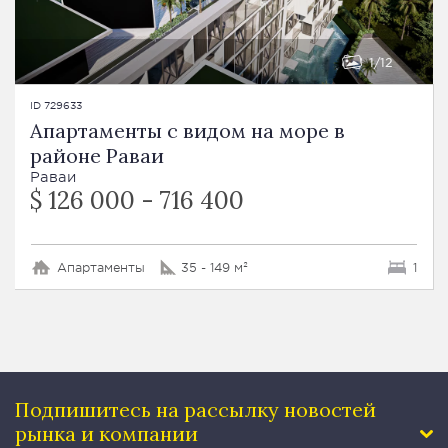
1
12
ID 729633
Апартаменты с видом на море в
районе Раваи
Раваи
$ 126 000 - 716 400
Апартаменты
35 - 149 м²
1
Подпишитесь на рассылку
новостей
рынка и компании