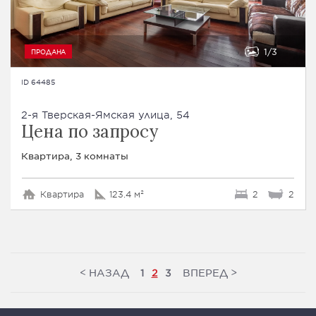
1
3
ПРОДАНА
ID 64485
2-я Тверская-Ямская улица, 54
Цена по запросу
Квартира, 3 комнаты
Квартира
123.4 м²
2
2
<
>
НАЗАД
ВПЕРЕД
1
2
3