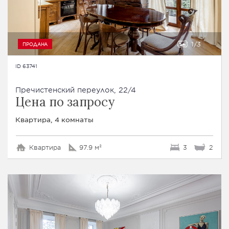
1
3
ПРОДАНА
ID 63741
Пречистенский переулок, 22/4
Цена по запросу
Квартира, 4 комнаты
Квартира
97.9 м²
3
2