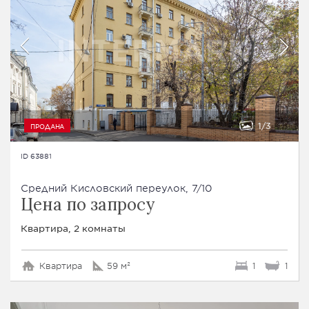
1
3
ПРОДАНА
ID 63881
Средний Кисловский переулок, 7/10
Цена по запросу
Квартира, 2 комнаты
Квартира
59 м²
1
1