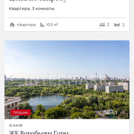
Квартира, 3 комнаты
Квартира
103 м²
2
2
1
3
ПРОДАНА
ID 64139
ЖК Воробьевы Горы