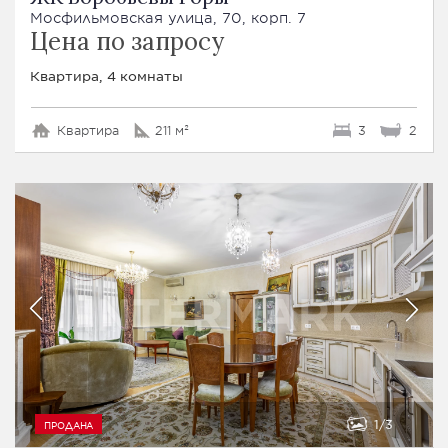
Мосфильмовская улица, 70, корп. 7
Цена по запросу
Квартира, 4 комнаты
Квартира
211 м²
3
2
1
3
ПРОДАНА