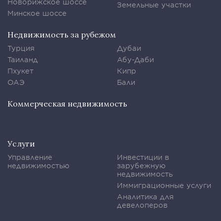
Новорижское шоссе
Земельные участки
Минское шоссе
Недвижимость за рубежом
Турция
Дубаи
Таиланд
Абу-Даби
Пхукет
Кипр
ОАЭ
Бали
Коммерческая недвижимость
Услуги
Управление
Инвестиции в
недвижимостью
зарубежную
недвижимость
Иммиграционные услуги
Аналитика для
девелоперов