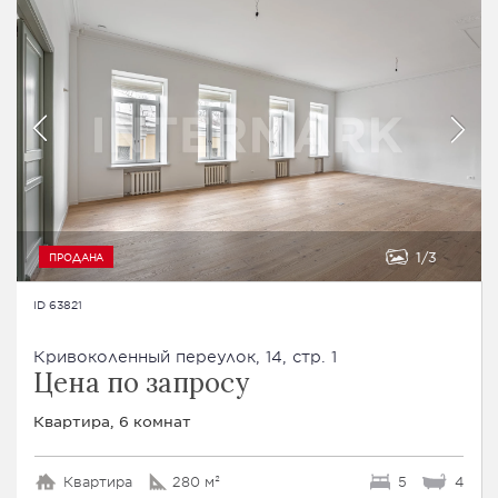
1
3
ПРОДАНА
ID 63821
Кривоколенный переулок, 14, стр. 1
Цена по запросу
Квартира, 6 комнат
Квартира
280 м²
5
4