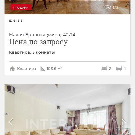
1
3
ПРОДАНА
ID 64515
Малая Бронная улица, 42/14
Цена по запросу
Квартира, 3 комнаты
Квартира
103.6 м²
2
1