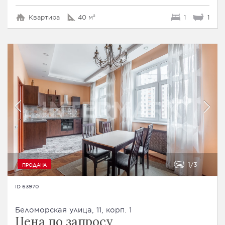
Квартира
40 м²
1
1
1
3
ПРОДАНА
ID 63970
Беломорская улица, 11, корп. 1
Цена по запросу