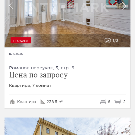
1
3
ПРОДАНА
ID 63630
Романов переулок, 3, стр. 6
Цена по запросу
Квартира, 7 комнат
Квартира
238.5 м²
6
2