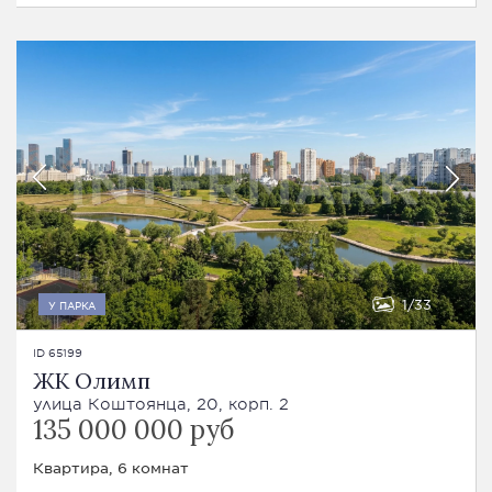
1
33
У ПАРКА
ID 65199
ЖК Олимп
улица Коштоянца, 20, корп. 2
135 000 000 руб
Квартира, 6 комнат