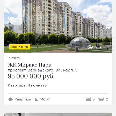
1
24
ЭКСКЛЮЗИВ
ID 65273
ЖК Миракс Парк
проспект Вернадского, 94, корп. 5
95 000 000 руб
Квартира, 4 комнаты
Квартира
146 м²
3
2