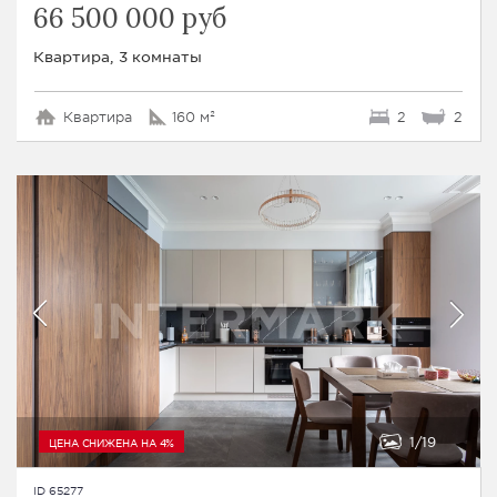
66 500 000 руб
Квартира, 3 комнаты
Квартира
160 м²
2
2
1
19
ЦЕНА СНИЖЕНА НА 4%
ID 65277