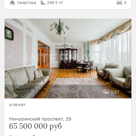
Квартира
296.5 м²
5
1
27
ID 301097
Мичуринский проспект, 29
65 500 000 руб