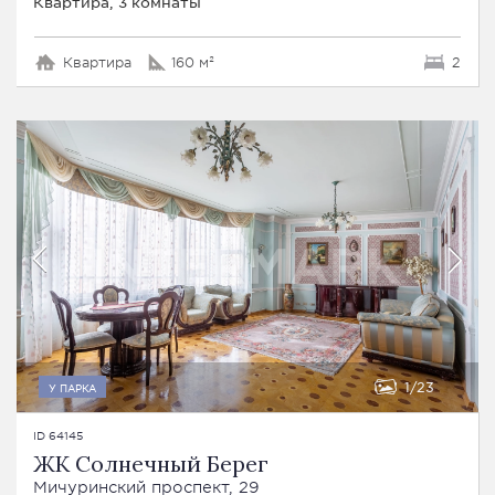
Квартира, 3 комнаты
Квартира
160 м²
2
1
23
У ПАРКА
ID 64145
ЖК Солнечный Берег
Мичуринский проспект, 29