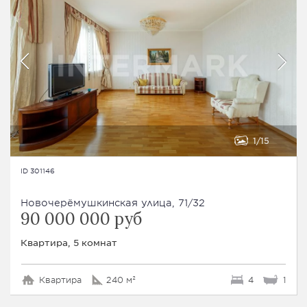
1
15
ID 301146
Новочерёмушкинская улица, 71/32
90 000 000 руб
Квартира, 5 комнат
Квартира
240 м²
4
1