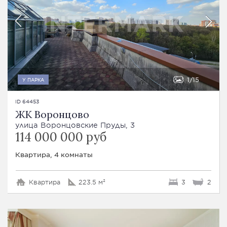
1
15
У ПАРКА
ID 64453
ЖК Воронцово
улица Воронцовские Пруды, 3
114 000 000 руб
Квартира, 4 комнаты
Квартира
223.5 м²
3
2