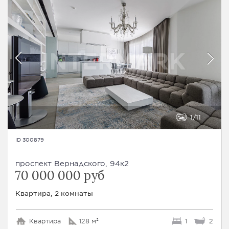
1
11
ID 300879
проспект Вернадского, 94к2
70 000 000 руб
Квартира, 2 комнаты
Квартира
128 м²
1
2