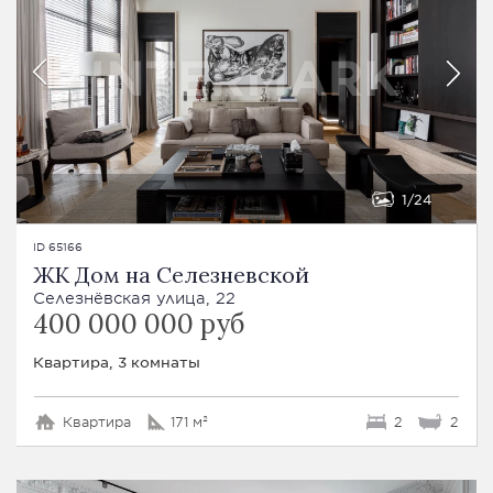
1
24
ID 65166
ЖК Дом на Селезневской
Селезнёвская улица, 22
400 000 000 руб
Квартира, 3 комнаты
Квартира
171 м²
2
2