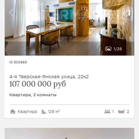
1
28
ID 300883
4-я Тверская-Ямская улица, 22к2
107 000 000 руб
Квартира, 2 комнаты
Квартира
128 м²
1
2