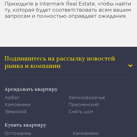
Приходите в Intermark Real Estate, чтобы найти
ту, которая будет соответствовать всем вашим
запросам и полностью оправдает ожидания.
Подпишитесь на рассылку
новостей
рынка и компании
Арендовать квартиру
Арбат
Замоскворечье
Хамовники
Пресненский
Тверской
Снять дом
Купить квартиру
Остоженка
Хамовники