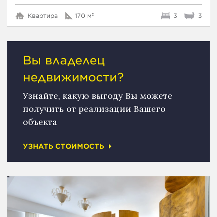
Квартира
170 м²
3
3
Вы владелец
недвижимости?
Узнайте, какую выгоду Вы можете
получить от реализации Вашего
объекта
УЗНАТЬ СТОИМОСТЬ