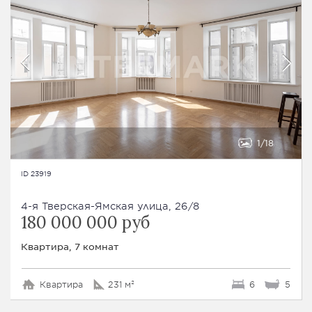
1
18
ID 23919
4-я Тверская-Ямская улица, 26/8
180 000 000 руб
Квартира, 7 комнат
Квартира
231 м²
6
5