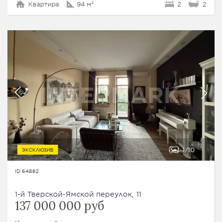
Квартира
94 м²
2
2
1
10
ЭКСКЛЮЗИВ
ID 64882
1-й Тверской-Ямской переулок, 11
137 000 000 руб