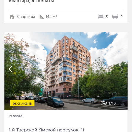
Квартира, 4 комнаты
Квартира
144 м²
3
2
1
16
ЭКСКЛЮЗИВ
ID 58326
1-й Тверской-Ямской переулок, 11