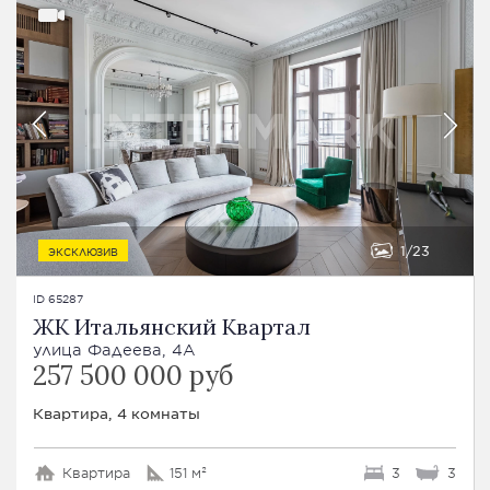
1
23
ЭКСКЛЮЗИВ
ID 65287
ЖК Итальянский Квартал
улица Фадеева, 4А
257 500 000 руб
Квартира, 4 комнаты
Квартира
151 м²
3
3