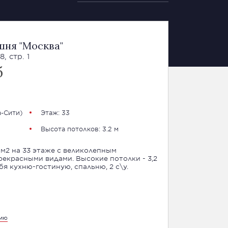
шня "Москва"
, стр. 1
б
-Сити
)
Этаж: 33
Высота потолков: 3.2 м
м2 на 33 этаже с великолепным
екрасными видами. Высокие потолки - 3,2
ебя кухню-гостиную, спальню, 2 с\у.
цию