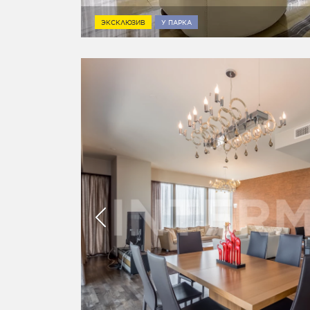
ЭКСКЛЮЗИВ
У ПАРКА