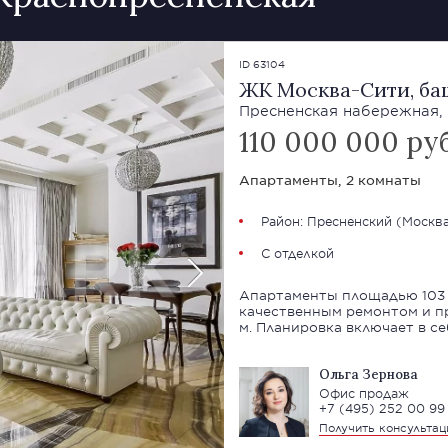
ID 63104
ЖК Москва-Сити, ба
Пресненская набережная, 8
110 000 000 ру
Апартаменты, 2 комнаты
Район:
Пресненский
(
Москва
С отделкой
Апартаменты площадью 103 
качественным ремонтом и пр
м. Планировка включает в с
Ольга Зернова
Офис продаж
+7 (495) 252 00 99
Получить консульта