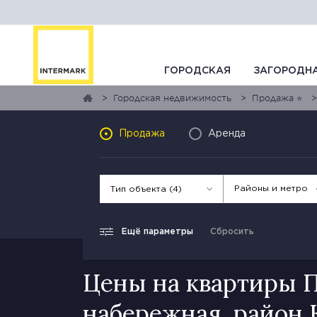
ГОРОДСКАЯ
ЗАГОРОДН
Городская недвижимость
Продажа ⭐
Продажа
Аренда
Районы и метро
Тип объекта (4)
Ещё параметры
Сбросить
Цены на квартиры 
набережная, район