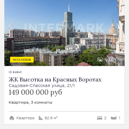
1
24
ЭКСКЛЮЗИВ
ID 64841
ЖК Высотка на Красных Воротах
Садовая-Спасская улица, 21/1
149 000 000 руб
Квартира, 3 комнаты
Квартира
82.9 м²
2
1