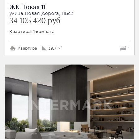
ЖК Новая 11
улица Новая Дорога, 11Бс2
34 105 420 руб
Квартира, 1 комната
Квартира
39.7 м²
1