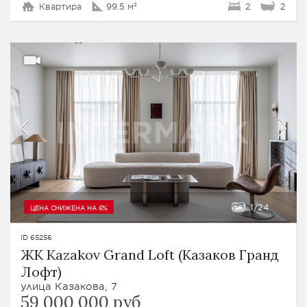
Квартира
99.5 м²
2
2
1
24
ЦЕНА СНИЖЕНА НА 6%
ID 65256
ЖК Kazakov Grand Loft (Казаков Гранд
Лофт)
улица Казакова, 7
59 000 000 руб