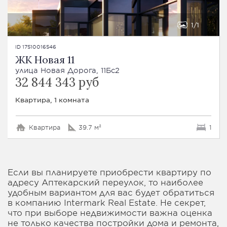
1
1
ID 17510016546
ЖК Новая 11
улица Новая Дорога, 11Бс2
32 844 343 руб
Квартира, 1 комната
Квартира
39.7 м²
1
Если вы планируете приобрести квартиру по
адресу Аптекарский переулок, то наиболее
удобным вариантом для вас будет обратиться
в компанию Intermark Real Estate. Не секрет,
что при выборе недвижимости важна оценка
не только качества постройки дома и ремонта,