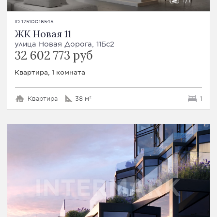
1
1
ID 17510016545
ЖК Новая 11
улица Новая Дорога, 11Бс2
32 602 773 руб
Квартира, 1 комната
Квартира
38 м²
1