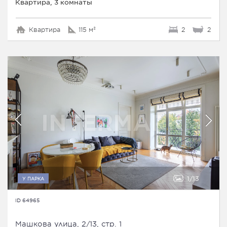
Квартира, 3 комнаты
Квартира
115 м²
2
2
1
13
У ПАРКА
ID 64965
Машкова улица, 2/13, стр. 1