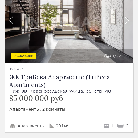
1
22
ЭКСКЛЮЗИВ
ID 65257
ЖК ТриБека Апартментс (TriBeca
Apartments)
Нижняя Красносельская улица, 35, стр. 48
85 000 000 руб
Апартаменты, 2 комнаты
Апартаменты
90.1 м²
1
2