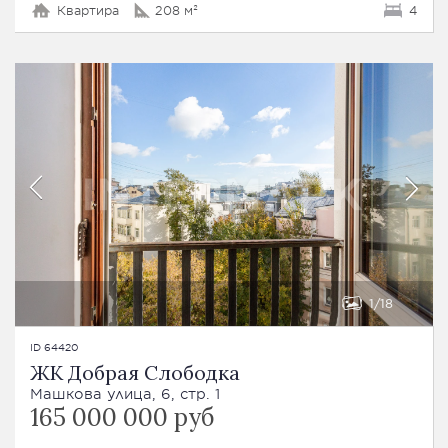
Квартира
208 м²
4
1
18
ID 64420
ЖК Добрая Слободка
Машкова улица, 6, стр. 1
165 000 000 руб