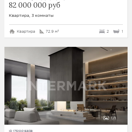
82 000 000 руб
Квартира, 3 комнаты
Квартира
72.9 м²
2
1
1
1
ID 17510016838