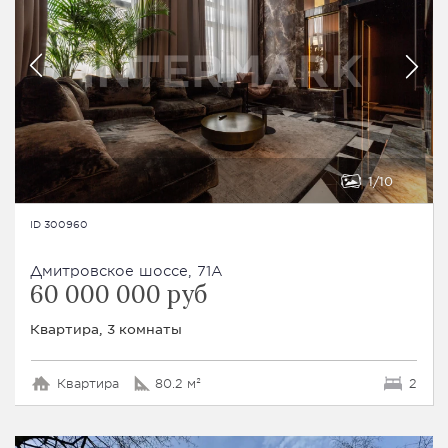
1
10
ID 300960
Дмитровское шоссе, 71А
60 000 000 руб
Квартира, 3 комнаты
Квартира
80.2 м²
2