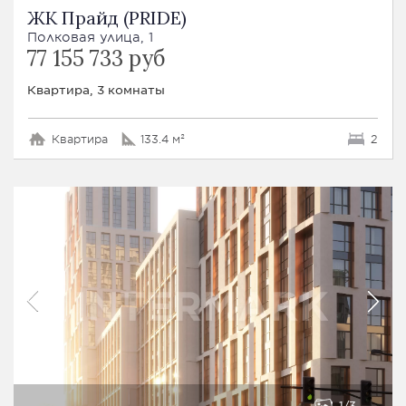
ЖК Прайд (PRIDE)
Полковая улица, 1
77 155 733 руб
Квартира, 3 комнаты
Квартира
133.4 м²
2
1
3