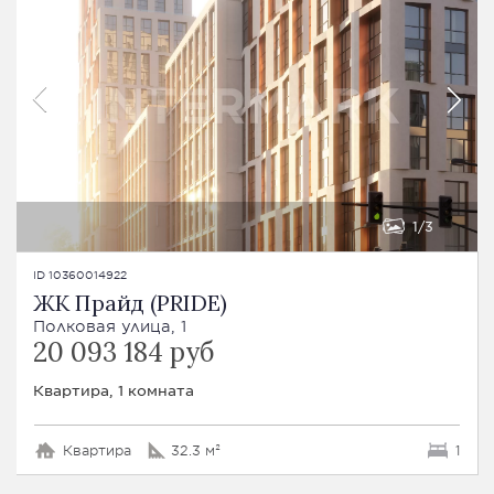
1
3
ID 10360014922
ЖК Прайд (PRIDE)
Полковая улица, 1
20 093 184 руб
Квартира, 1 комната
Квартира
32.3 м²
1