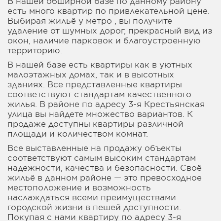
В нашей обширной базе по данному району
есть много квартир по привлекательной цене.
Выбирая жильё у метро , вы получите
удаление от шумных дорог, прекрасный вид из
окон, наличие парковок и благоустроенную
территорию.
В нашей базе есть квартиры как в уютных
малоэтажных домах, так и в высотных
зданиях. Все представленные квартиры
соответствуют стандартам качественного
жилья. В районе по адресу 3-я Крестьянская
улица вы найдете множество вариантов. К
продаже доступны квартиры различной
площади и количеством комнат.
Все выставленные на продажу объекты
соответствуют самым высоким стандартам
надежности, качества и безопасности. Своё
жильё в данном районе — это превосходное
местоположение и возможность
наслаждаться всеми преимуществами
городской жизни в пешей доступности.
Покупая с нами квартиру по адресу 3-я