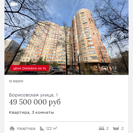
1
13
ЦЕНА СНИЖЕНА НА 1%
ID 65200
Борисовская улица, 1
49 500 000 руб
Квартира, 3 комнаты
Квартира
122 м²
2
2