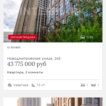
1
38
СРОЧНАЯ ПРОДАЖА
ID 300863
Новодмитровская улица, 2к5
43 775 000 руб
Квартира, 2 комнаты
Квартира
72 м²
1
1