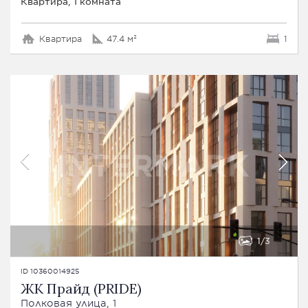
Квартира, 1 комната
Квартира
47.4 м²
1
1
3
ID 10360014925
ЖК Прайд (PRIDE)
Полковая улица, 1