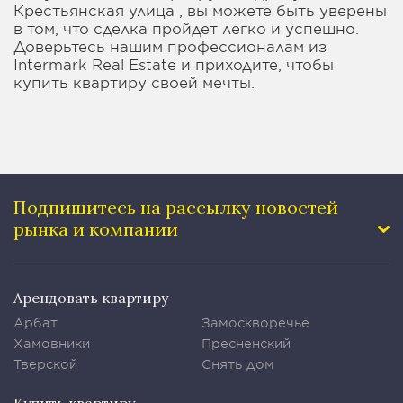
Крестьянская улица , вы можете быть уверены
в том, что сделка пройдет легко и успешно.
Доверьтесь нашим профессионалам из
Intermark Real Estate и приходите, чтобы
купить квартиру своей мечты.
Подпишитесь на рассылку
новостей
рынка и компании
Арендовать квартиру
Арбат
Замоскворечье
Хамовники
Пресненский
Тверской
Снять дом