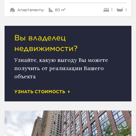
Апартаменты
60 м²
1
1
Вы владелец
недвижимости?
Узнайте, какую выгоду Вы можете
получить от реализации Вашего
объекта
УЗНАТЬ СТОИМОСТЬ