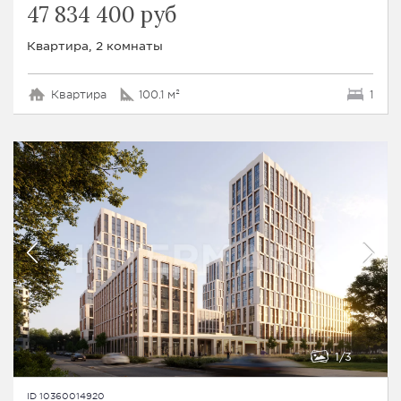
47 834 400 руб
Квартира, 2 комнаты
Квартира
100.1 м²
1
1
3
ID 10360014920