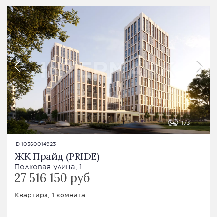
1
3
ID 10360014923
ЖК Прайд (PRIDE)
Полковая улица, 1
27 516 150 руб
Квартира, 1 комната