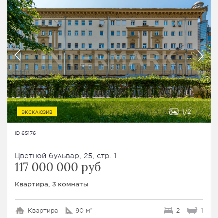
1
2
ЭКСКЛЮЗИВ
ID 65176
Цветной бульвар, 25, стр. 1
117 000 000 руб
Квартира, 3 комнаты
Квартира
90 м²
2
1