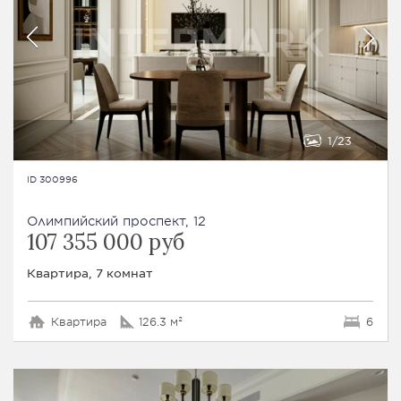
1
23
ID 300996
Олимпийский проспект, 12
107 355 000 руб
Квартира, 7 комнат
Квартира
126.3 м²
6