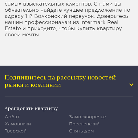
самых взыскательных клиентов. С нами вы
обязательно найдете лучшее предложение по
адресу 1-й Волконский переулок. Доверьтесь
нашим профессионалам из Intermark Real
Estate и приходите, чтобы купить квартиру
своей мечты.
Подпишитесь на рассылку
новостей
рынка и компании
Арендовать квартиру
Арбат
Замоскворечье
Хамовники
Пресненский
Тверской
Снять дом