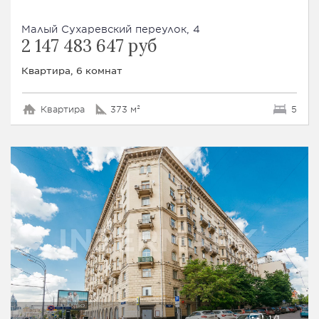
Малый Сухаревский переулок, 4
2 147 483 647 руб
Квартира, 6 комнат
Квартира
373 м²
5
1
1