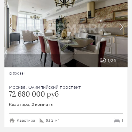
1
26
ID 300984
Москва, Олимпийский проспект
72 680 000 руб
Квартира, 2 комнаты
Квартира
63.2 м²
1