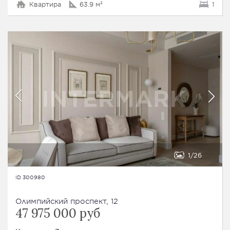
Квартира
63.9 м²
1
1
26
ID 300980
Олимпийский проспект, 12
47 975 000 руб