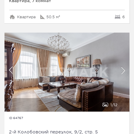
Квартира, 7 комнат
Квартира
50.5 м²
6
1
12
ID 64767
2-й Колобовский переулок, 9/2, стр. 5