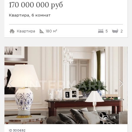
170 000 000 руб
Квартира, 6 комнат
Квартира
180 м²
5
2
1
4
ID 300692