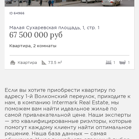
ID 64966
Малая Сухаревская площадь, 1, стр. 1
67 500 000 руб
Квартира, 2 комнаты
Квартира
73.5 м²
1
1
Если вы хотите приобрести квартиру по
адресу 1-й Волконский переулок, приходите к
нам, в компанию Intermark Real Estate, мы
поможем вам найти идеальное жильё по
самой привлекательной цене. Наши эксперты
— это квалифицированные риэлторы, которые
помогут каждому клиенту найти оптимальное
решение. Наша база данных — самая