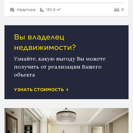
Квартира
130.8 м²
6
Вы владелец
недвижимости?
Узнайте, какую выгоду Вы можете
получить от реализации Вашего
объекта
УЗНАТЬ СТОИМОСТЬ