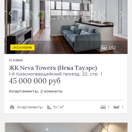
1
12
ЭКСКЛЮЗИВ
ID 63866
ЖК Neva Towers (Нева Тауэрс)
1-й Красногвардейский проезд, 22, стр. 1
45 000 000 руб
Апартаменты, 2 комнаты
Апартаменты
51.1 м²
1
1