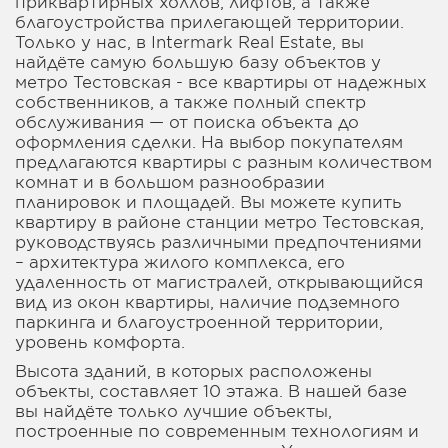
приквартирных холлов, лифтов, а также
благоустройства прилегающей территории.
Только у нас, в Intermark Real Estate, вы
найдёте самую большую базу объектов у
метро Тестовская - все квартиры от надежных
собственников, а также полный спектр
обслуживания — от поиска объекта до
оформления сделки. На выбор покупателям
предлагаются квартиры с разным количеством
комнат и в большом разнообразии
планировок и площадей. Вы можете купить
квартиру в районе станции метро Тестовская,
руководствуясь различными предпочтениями
– архитектура жилого комплекса, его
удаленность от магистралей, открывающийся
вид из окон квартиры, наличие подземного
паркинга и благоустроенной территории,
уровень комфорта.
Высота зданий, в которых расположены
объекты, составляет 10 этажа. В нашей базе
вы найдёте только лучшие объекты,
построенные по современным технологиям и