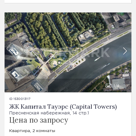
1
4
ID 1530013117
ЖК Капитал Тауэрс (Capital Towers)
Пресненская набережная, 14 стр.1
Цена по запросу
Квартира, 2 комнаты