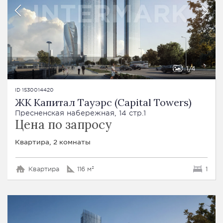
1
4
ID 1530014420
ЖК Капитал Тауэрс (Capital Towers)
Пресненская набережная, 14 стр.1
Цена по запросу
Квартира, 2 комнаты
Квартира
116 м²
1