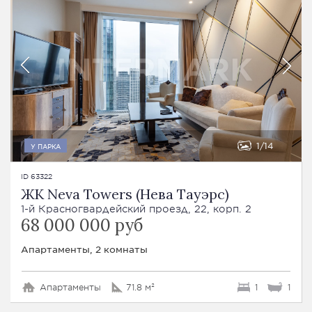
1
14
У ПАРКА
ID 63322
ЖК Neva Towers (Нева Тауэрс)
1-й Красногвардейский проезд, 22, корп. 2
68 000 000 руб
Апартаменты, 2 комнаты
Апартаменты
71.8 м²
1
1