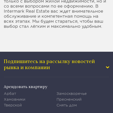
только с выбором жилой недвижимости, но и
со всеми вопросами по ее оформлению. В
Intermark Real Estate вас ждет внимательное
обслуживание и компетентная помощь на
всех этапах. Мы будем стараться, чтобы ваш
выбор стал лёгким и максимально удобным.
Подпишитесь на рассылку
новостей
рынка и компании
Арендовать квартиру
Арбат
Замоскворечье
Хамовники
Пресненский
Тверской
Снять дом