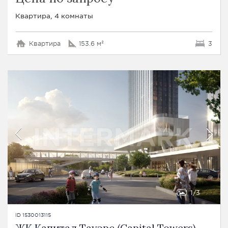
Квартира, 4 комнаты
Квартира
153.6 м²
3
1
3
ID 1530013115
ЖК Капитал Тауэрс (Capital Towers)