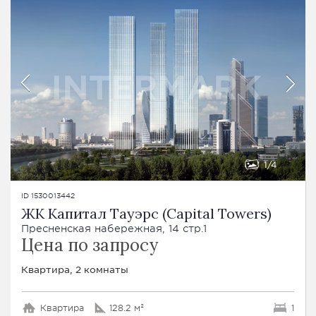
1
4
ID 1530013442
ЖК Капитал Тауэрс (Capital Towers)
Пресненская набережная, 14 стр.1
Цена по запросу
Квартира, 2 комнаты
Квартира
128.2 м²
1