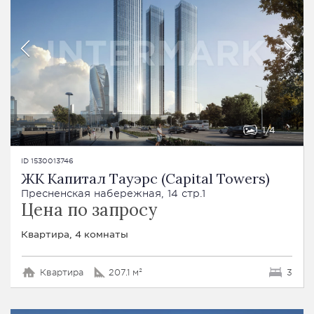
1
4
ID 1530013746
ЖК Капитал Тауэрс (Capital Towers)
Пресненская набережная, 14 стр.1
Цена по запросу
Квартира, 4 комнаты
Квартира
207.1 м²
3