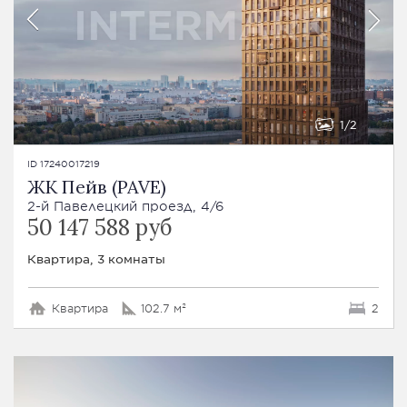
1
2
ID 17240017219
ЖК Пейв (PAVE)
2-й Павелецкий проезд, 4/6
50 147 588 руб
Квартира, 3 комнаты
Квартира
102.7 м²
2