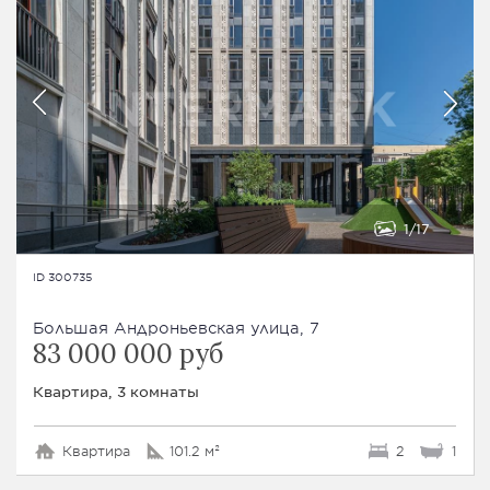
1
17
ID 300735
Большая Андроньевская улица, 7
83 000 000 руб
Квартира, 3 комнаты
Квартира
101.2 м²
2
1