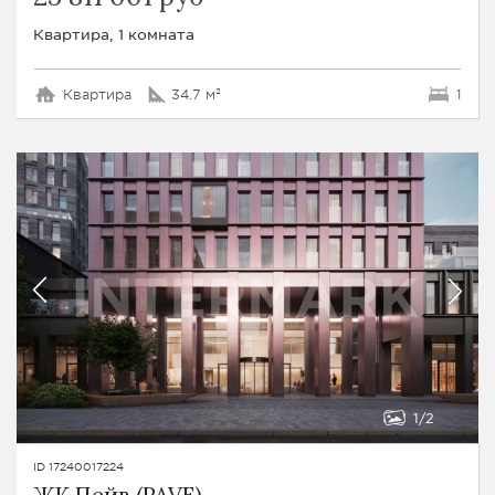
Квартира, 1 комната
Квартира
34.7 м²
1
1
2
ID 17240017224
ЖК Пейв (PAVE)