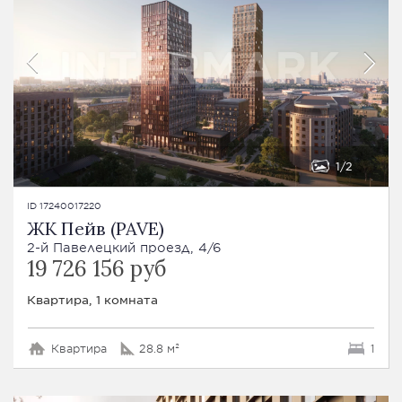
1
2
ID 17240017220
ЖК Пейв (PAVE)
2-й Павелецкий проезд, 4/6
19 726 156 руб
Квартира, 1 комната
Квартира
28.8 м²
1