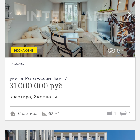
1
9
ЭКСКЛЮЗИВ
ID 65296
улица Рогожский Вал, 7
31 000 000 руб
Квартира, 2 комнаты
Квартира
62 м²
1
1