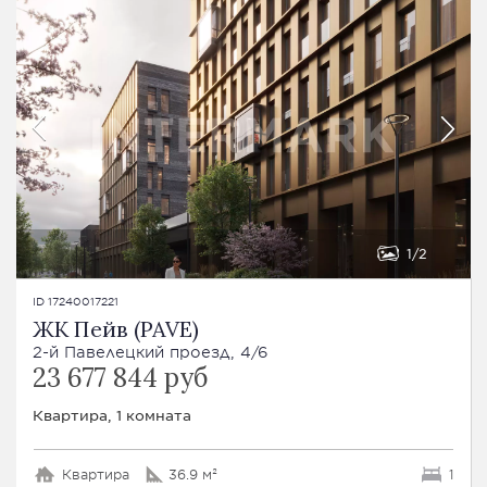
1
2
ID 17240017221
ЖК Пейв (PAVE)
2-й Павелецкий проезд, 4/6
23 677 844 руб
Квартира, 1 комната
Квартира
36.9 м²
1