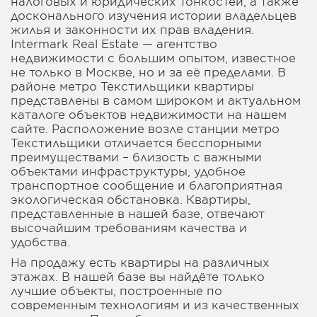
налоговых и юридических тонкостей, а также
досконального изучения истории владельцев
жилья и законности их прав владения.
Intermark Real Estate — агентство
недвижимости с большим опытом, известное
не только в Москве, но и за её пределами. В
районе метро Текстильщики квартиры
представлены в самом широком и актуальном
каталоге объектов недвижимости на нашем
сайте. Расположение возле станции метро
Текстильщики отличается бесспорными
преимуществами – близость с важными
объектами инфраструктуры, удобное
транспортное сообщение и благоприятная
экологическая обстановка. Квартиры,
представленные в нашей базе, отвечают
высочайшим требованиям качества и
удобства.
На продажу есть квартиры на различных
этажах. В нашей базе вы найдёте только
лучшие объекты, построенные по
современным технологиям и из качественных