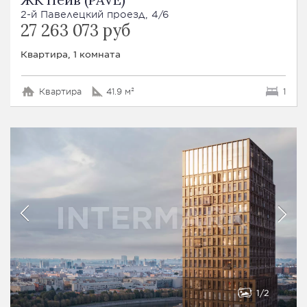
2-й Павелецкий проезд, 4/6
27 263 073 руб
Квартира, 1 комната
Квартира
41.9 м²
1
1
2