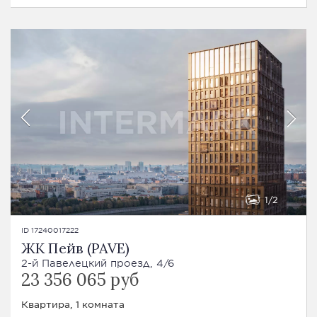
1
2
ID 17240017222
ЖК Пейв (PAVE)
2-й Павелецкий проезд, 4/6
23 356 065 руб
Квартира, 1 комната