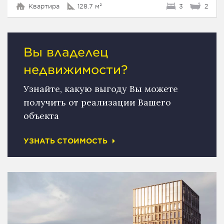
Квартира
128.7 м²
3
2
Вы владелец
недвижимости?
Узнайте, какую выгоду Вы можете
получить от реализации Вашего
объекта
УЗНАТЬ СТОИМОСТЬ