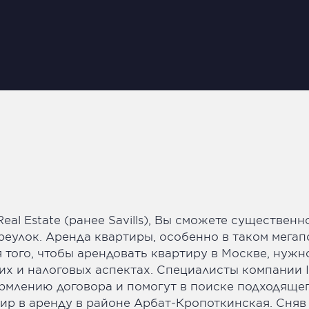
al Estate (ранее Savills), Вы сможете существенн
еулок. Аренда квартиры, особенно в таком мегапо
я того, чтобы арендовать квартиру в Москве, нуж
 и налоговых аспектах. Специалисты компании Inte
рмлению договора и помогут в поиске подходящег
р в аренду в районе Арбат-Кропоткинская. Сняв 