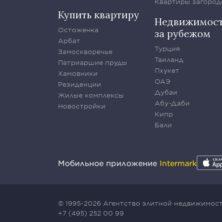
Квартиры загород
Купить квартиру
Недвижимос
Остоженка
за рубежом
Арбат
Турция
Замоскворечье
Таиланд
Патриаршие пруды
Пхукет
Хамовники
ОАЭ
Резиденции
Дубаи
Жилые комплексы
Абу-Даби
Новостройки
Кипр
Бали
Мобильное приложение
Intermark
© 1995-2026 Агентство элитной недвижимости
+7 (495) 252 00 99