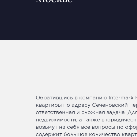
Обратившись в компанию Intermark Re
квартиры по адресу Сеченовский пер
ответственная и сложная задача. Дл
недвижимости, а также в юридических
возьмут на себя все вопросы по офо
содержит большое количество кварти