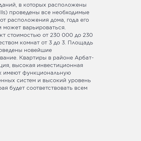
даний, в которых расположены
ills) проведены все необходимые
от расположения дома, года его
и может варьироваться.
ект стоимостью от 230 000 до 230
ством комнат от 3 до 3. Площадь
проведены новейшие
ание. Квартиры в районе Арбат-
ция, высокая инвестиционная
ок имеют функциональную
енных систем и высокий уровень
ая будет соответствовать всем