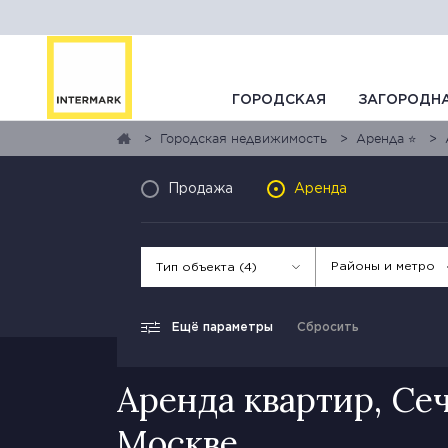
ГОРОДСКАЯ
ЗАГОРОДН
Городская недвижимость
Аренда ⭐
Продажа
Аренда
Районы и метро
Тип объекта (4)
Ещё параметры
Сбросить
Аренда квартир, Се
Москве