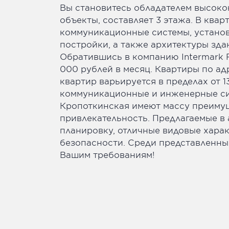
Вы становитесь обладателем высоко
объекты, составляет 3 этажа. В кварт
коммуникационные системы, установ
постройки, а также архитектуры зда
Обратившись в компанию Intermark Re
000 рублей в месяц. Квартиры по ад
квартир варьируется в пределах от 
коммуникационные и инженерные си
Кропоткинская имеют массу преимущ
привлекательность. Предлагаемые в
планировку, отличные видовые хара
безопасности. Среди представленных
Вашим требованиям!