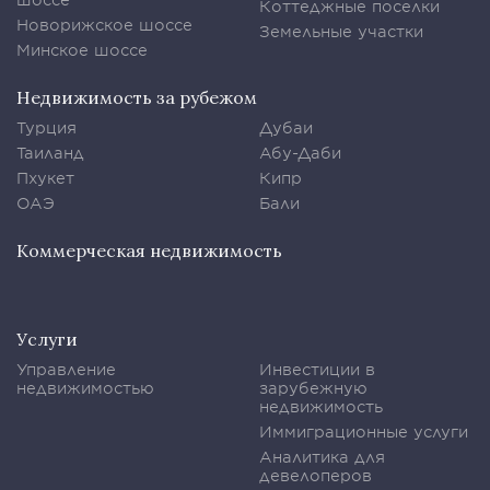
Коттеджные поселки
Новорижское шоссе
Земельные участки
Минское шоссе
Недвижимость за рубежом
Турция
Дубаи
Таиланд
Абу-Даби
Пхукет
Кипр
ОАЭ
Бали
Коммерческая недвижимость
Услуги
Управление
Инвестиции в
недвижимостью
зарубежную
недвижимость
Иммиграционные услуги
Аналитика для
девелоперов