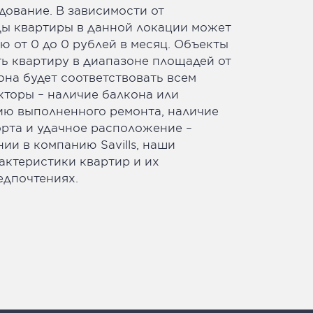
ование. В зависимости от
нды квартиры в данной локации может
ю от 0 до 0 рублей в месяц. Объекты
ь квартиру в диапазоне площадей от
 она будет соответствовать всем
кторы – наличие балкона или
ию выполненного ремонта, наличие
орта и удачное расположение –
и в компанию Savills, наши
ктеристики квартир и их
едпочтениях.