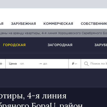
АЯ
ЗАРУБЕЖНАЯ
КОММЕРЧЕСКАЯ
СОБСТВЕННИ
Цены на аренду квартиры, 4-я линия Хорошевского Серебряного Бо
ГОРОДСКАЯ
ЗАГОРОДНАЯ
ЗАРУБ
Цена
—
₽
ртиры, 4-я линия
ряного БораU, район