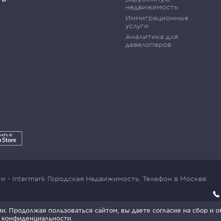
недвижимость
Иммиграционные
услуги
Аналитика для
девелоперов
 - Intermark Городская Недвижимость. Телефон в Москве:
x SmartCaptcha:
Условия обработки данных
.
. Продолжая пользоваться сайтом, вы даете согласие на сбор и 
 конфиденциальности
.