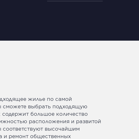
подходящее жилье по самой
Вы сможете выбрать подходящую
х содержит большое количество
стижностью расположения и развитой
ы соответствуют высочайшим
ка и ремонт общественных