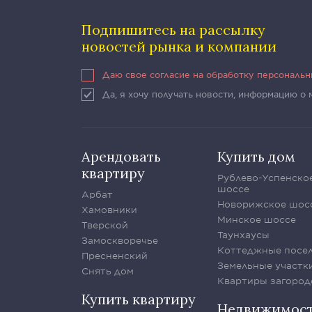
Подпишитесь на рассылку
новостей рынка и компании
Даю свое согласие на обработку персональ
Да, я хочу получать новости, информацию о
Арендовать
Купить дом
квартиру
Рублево-Успенско
шоссе
Арбат
Новорижское шос
Хамовники
Минское шоссе
Тверской
Таунхаусы
Замоскворечье
Коттеджные посе
Пресненский
Земельные участк
Снять дом
Квартиры загород
Купить квартиру
Недвижимос