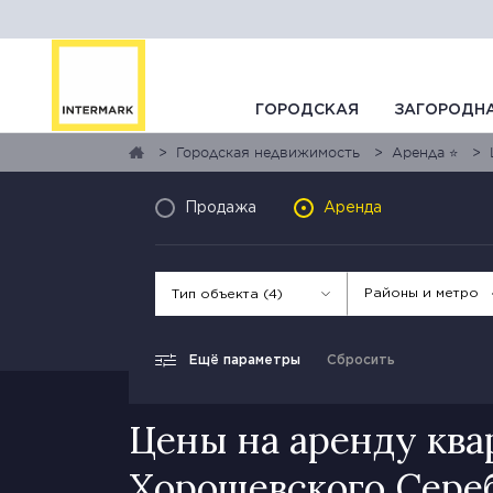
ГОРОДСКАЯ
ЗАГОРОДН
Городская недвижимость
Аренда ⭐
Продажа
Аренда
Районы и метро
Тип объекта (4)
Ещё параметры
Сбросить
Цены на аренду ква
Хорошевского Сереб