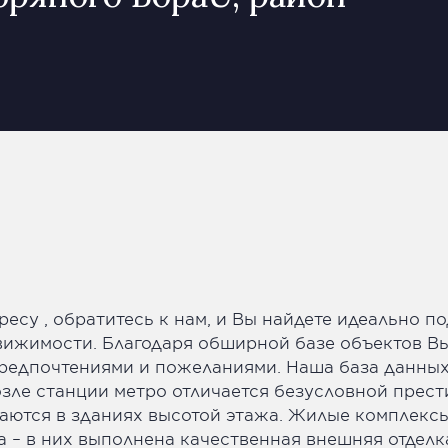
ресу , обратитесь к нам, и Вы найдете идеально 
вижимости. Благодаря обширной базе объектов 
предпочтениями и пожеланиями. Наша база данны
возле станции метро отличается безусловной пре
аются в зданиях высотой этажа. Жилые комплекс
 – в них выполнена качественная внешняя отдел