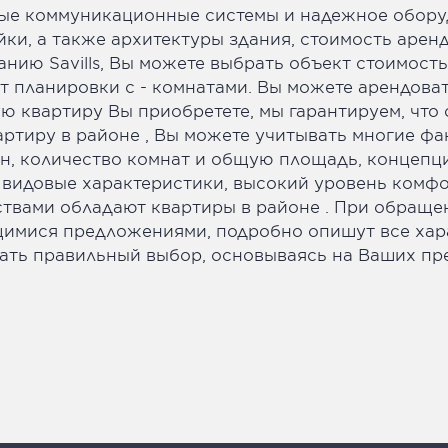
ые коммуникационные системы и надежное оборуд
йки, а также архитектуры здания, стоимость аре
нию Savills, Вы можете выбрать объект стоимость
 планировки с - комнатами. Вы можете арендоват
акую квартиру Вы приобретете, мы гарантируем, что
ртиру в районе , Вы можете учитывать многие фа
он, количество комнат и общую площадь, концепц
е видовые характеристики, высокий уровень комф
вами обладают квартиры в районе . При обращени
имися предложениями, подробно опишут все хара
лать правильный выбор, основываясь на Ваших пр