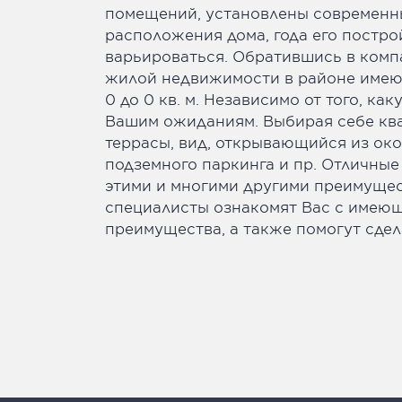
помещений, установлены современн
расположения дома, года его постро
варьироваться. Обратившись в компа
жилой недвижимости в районе имеют
0 до 0 кв. м. Независимо от того, к
Вашим ожиданиям. Выбирая себе ква
террасы, вид, открывающийся из ок
подземного паркинга и пр. Отличны
этими и многими другими преимущест
специалисты ознакомят Вас с имеющ
преимущества, а также помогут сде