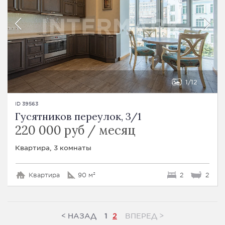
1
12
ID 39563
Гусятников переулок, 3/1
220 000 руб / месяц
Квартира, 3 комнаты
Квартира
90 м²
2
2
<
>
НАЗАД
ВПЕРЕД
1
2