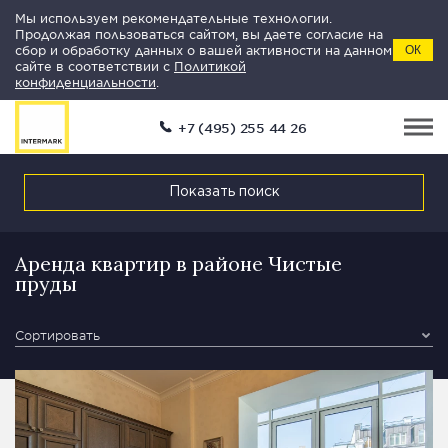
Мы используем рекомендательные технологии.
Продолжая пользоваться сайтом, вы даете согласие на
сбор и обработку данных о вашей активности на данном
ОК
сайте в соответствии с
Политикой
конфиденциальности
.
+7 (495) 255 44 26
Показать поиск
Аренда квартир в районе Чистые
пруды
Сортировать