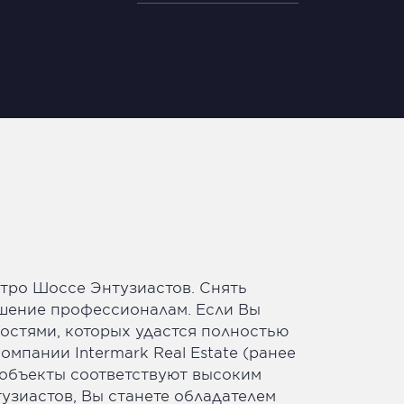
метро Шоссе Энтузиастов. Снять
решение профессионалам. Если Вы
ностями, которых удастся полностью
омпании Intermark Real Estate (ранее
и объекты соответствуют высоким
узиастов, Вы станете обладателем