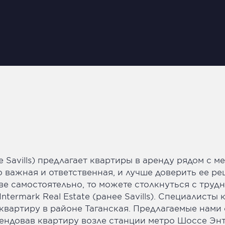
ее Savills) предлагает квартиры в аренду рядом с 
о важная и ответственная, и лучше доверить ее 
е самостоятельно, то можете столкнуться с труд
ermark Real Estate (ранее Savills). Специалисты к
ть квартиру в районе Таганская. Предлагаемые нам
ендовав квартиру возле станции метро Шоссе Энт