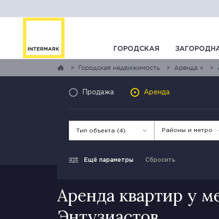
ГОРОДСКАЯ
ЗАГОРОДН
Городская недвижимость
Аренда ⭐
Продажа
Аренда
Районы и метро
Тип объекта (4)
Ещё параметры
Сбросить
Аренда квартир у м
Энтузиастов