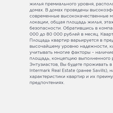
жилья премиального уровня, распол
домах. В домах проведены высокоэф
современные высококачественные ма
локации, общая площадь жилья, этаж
безопасности. Обратившись в компани
000 до 80 000 рублей в месяц. Квар
Площадь квартир варьируется в пред
высочайшему уровню надежности, ка
учитывать многие факторы – наличие
площадь, концепцию выполненного ре
Энтузиастов, Вы будете проживать 
Intermark Real Estate (ранее Savil
характеристики квартир и их преим
предпочтениях.