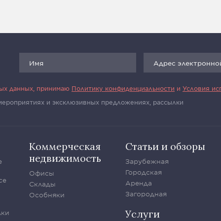
ных данных, принимаю
Политику конфиденциальности
и
Условия ис
 мероприятиях и эксклюзивных предложениях, рассылки
Коммерческая
Статьи и обзоры
недвижимость
е
Зарубежная
Городская
Офисы
се
Аренда
Склады
Загородная
Особняки
Услуги
лки