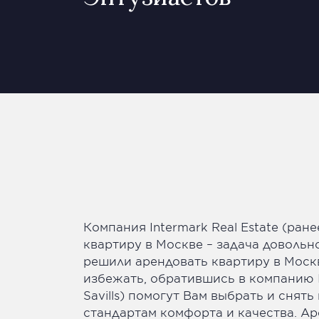
Компания Intermark Real Estate (ран
квартиру в Москве – задача довольн
решили арендовать квартиру в Москв
избежать, обратившись в компанию Int
Savills) помогут Вам выбрать и сня
стандартам комфорта и качества. Ар