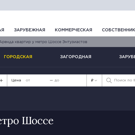
АЯ
ЗАРУБЕЖНАЯ
КОММЕРЧЕСКАЯ
СОБСТВЕННИ
Аренда квартир у метро Шоссе Энтузиастов
ГОРОДСКАЯ
ЗАГОРОДНАЯ
ЗАРУБ
Цена
—
₽
етро Шоссе