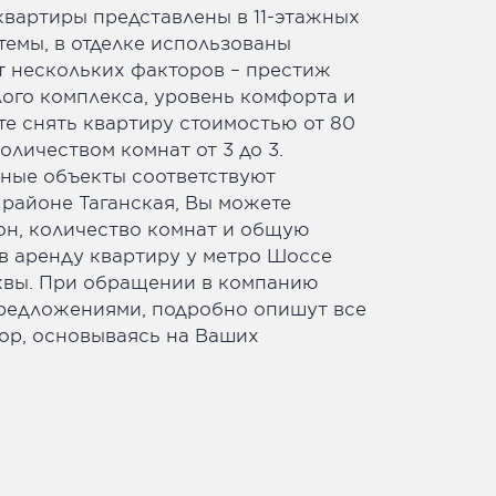
квартиры представлены в 11-этажных
емы, в отделке использованы
т нескольких факторов – престиж
ого комплекса, уровень комфорта и
ете снять квартиру стоимостью от 80
личеством комнат от 3 до 3.
нные объекты соответствуют
 районе Таганская, Вы можете
он, количество комнат и общую
в аренду квартиру у метро Шоссе
квы. При обращении в компанию
 предложениями, подробно опишут все
бор, основываясь на Ваших