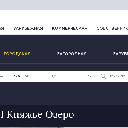
АЯ
ЗАРУБЕЖНАЯ
КОММЕРЧЕСКАЯ
СОБСТВЕННИ
ГОРОДСКАЯ
ЗАГОРОДНАЯ
ЗАРУБ
Цена
—
₽
КП Княжье Озеро