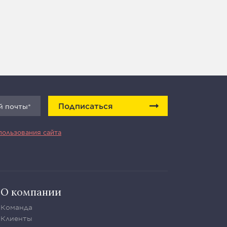
Подписаться
пользования сайта
О компании
Команда
Клиенты