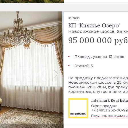
ID 7635
КП "Княжье Озеро"
Новорижское шоссе, 25 к
95 000 000 руб
Площадь участка: 13 соток
Этажей: 3
На продажу предлагается до
Новорижском шоссе, в 25 км от МКАД. Трехэ
площадь 260 кв. м, где пред
кирпичные, внутренняя отде
Intermark Real Esta
Офис продаж
+7 (495) 252-00-99
Получить консульта