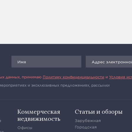
ных данных, принимаю
Политику конфиденциальности
и
Условия ис
 мероприятиях и эксклюзивных предложениях, рассылки
Коммерческая
Статьи и обзоры
недвижимость
е
Зарубежная
Городская
Офисы
се