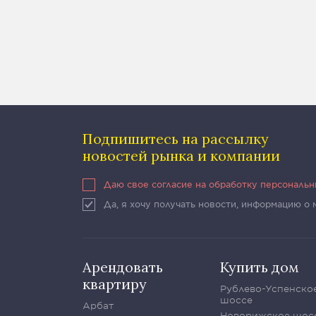
Подпишитесь на рассылку
новостей рынка и компании
Даю свое согласие на обработку персональ
Да, я хочу получать новости, информацию о
Арендовать
Купить дом
квартиру
Рублево-Успенско
шоссе
Арбат
Новорижское шос