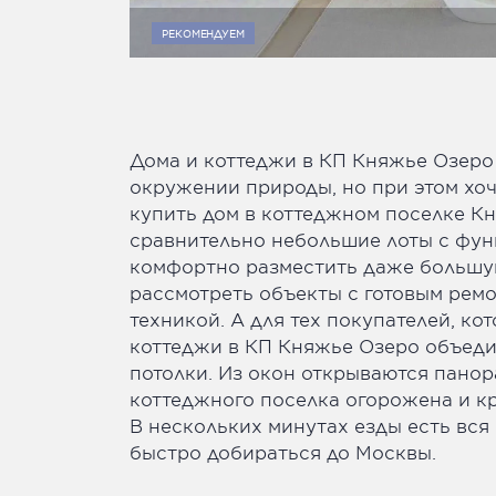
РЕКОМЕНДУЕМ
Дома и коттеджи в КП Княжье Озеро 
окружении природы, но при этом хо
купить дом в коттеджном поселке К
сравнительно небольшие лоты с фун
комфортно разместить даже большую
рассмотреть объекты с готовым ремо
техникой. А для тех покупателей, ко
коттеджи в КП Княжье Озеро объеди
потолки. Из окон открываются пано
коттеджного поселка огорожена и кр
В нескольких минутах езды есть вся
быстро добираться до Москвы.