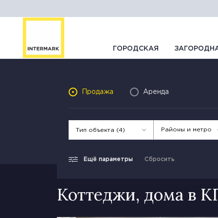
ГОРОДСКАЯ
ЗАГОРОДН
Продажа
Аренда
Районы и метро
Тип объекта (4)
Ещё параметры
Сбросить
Коттеджи, дома в 