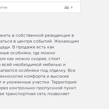
соток
4
 жить в собственной резиденции в
ваться в центре событий. Желающим
ади. В продаже есть как
рные особняки, где можно
ом как можно скорее, стоит
о всей необходимой мебелью и
лагаются особняки под отделку. Все
технологии комфорта и высокие
 и ухоженные участки. Территория
ерез контрольно-пропускной пункт.
ая транспортная сеть позволяет