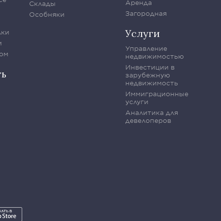
Аренда
Склады
Загородная
Особняки
Услуги
лки
и
Управление
ом
недвижимостью
Инвестиции в
ть
зарубежную
недвижимость
Иммиграционные
услуги
Аналитика для
девелоперов