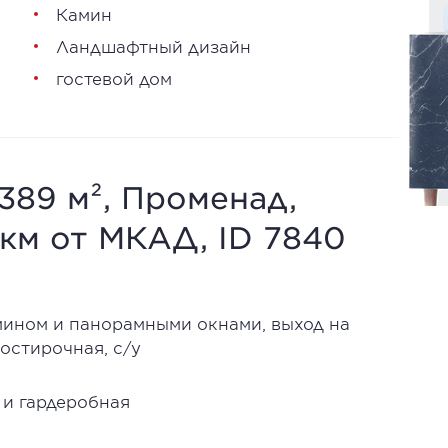
Камин
Ландшафтный дизайн
гостевой дом
389 м², Променад,
 км от МКАД, ID 7840
амином и панорамными окнами, выход на
постирочная, с/у
 и гардеробная