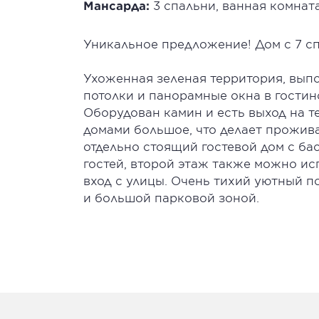
Мансарда:
3 спальни, ванная комнат
Уникальное предложение! Дом с 7 с
Ухоженная зеленая территория, вып
потолки и панорамные окна в гости
Оборудован камин и есть выход на т
домами большое, что делает прожива
отдельно стоящий гостевой дом с ба
гостей, второй этаж также можно ис
вход с улицы. Очень тихий уютный п
и большой парковой зоной.