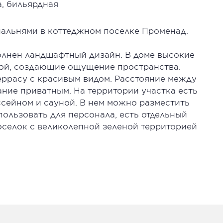
а, бильярдная
пальнями в коттеджном поселке Променад.
олнен ландшафтный дизайн. В доме высокие
ной, создающие ощущение пространства.
еррасу с красивым видом. Расстояние между
ние приватным. На территории участка есть
ссейном и сауной. В нем можно разместить
пользовать для персонала, есть отдельный
оселок с великолепной зеленой территорией