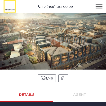
+7 (495) 252 00 99
1
40
DETAILS
AGENT