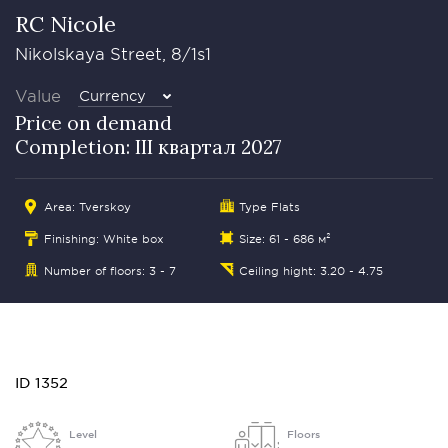
RC Nicole
Nikolskaya Street, 8/1s1
Value
Currency
Price on demand
Completion: III квартал 2027
Area:
Tverskoy
Type Flats
Finishing: White box
Size: 61 - 686 м²
Number of floors: 3 - 7
Ceiling hight: 3.20 - 4.75
ID 1352
Level
Floors