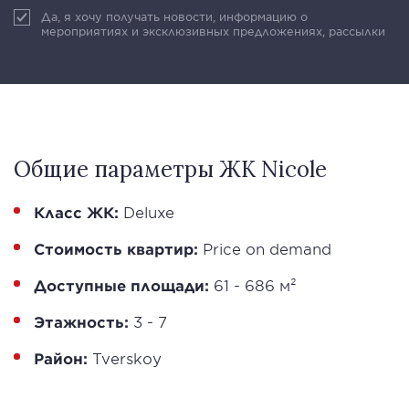
Да, я хочу получать новости, информацию о
мероприятиях и эксклюзивных предложениях, рассылки
Общие параметры ЖК Nicole
Класс ЖК:
Deluxe
Стоимость квартир:
Price on demand
Доступные площади:
61 - 686 м²
Этажность:
3 - 7
Район:
Tverskoy