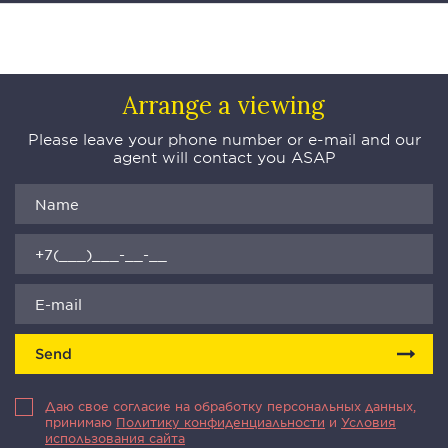
Arrange a viewing
Please leave your phone number or e-mail and our
agent will contact you ASAP
Send
Даю свое согласие на обработку персональных данных,
принимаю
Политику конфиденциальности
и
Условия
использования сайта