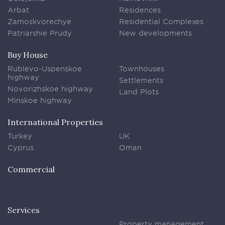
Arbat
Residences
Zamoskvorechye
Residential Complexes
Patriarshie Prudy
New developments
Buy House
Rublevo-Uspenskoe
Townhouses
highway
Settlements
Novorizhskoe highway
Land Plots
Minskoe highway
International Properties
Turkey
UK
Cyprus
Oman
Commercial
Services
Property management