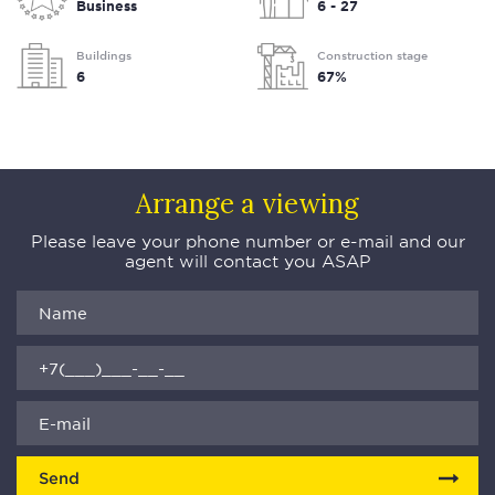
Business
6 - 27
Buildings
Construction stage
6
67%
Arrange a viewing
Please leave your phone number or e-mail and our
agent will contact you ASAP
Send